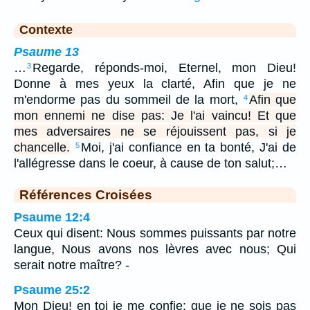
Contexte
Psaume 13
…
Regarde, réponds-moi, Eternel, mon Dieu!
3
Donne à mes yeux la clarté, Afin que je ne
m'endorme pas du sommeil de la mort,
Afin que
4
mon ennemi ne dise pas: Je l'ai vaincu! Et que
mes adversaires ne se réjouissent pas, si je
chancelle.
Moi, j'ai confiance en ta bonté, J'ai de
5
l'allégresse dans le coeur, à cause de ton salut;…
Références Croisées
Psaume 12:4
Ceux qui disent: Nous sommes puissants par notre
langue, Nous avons nos lèvres avec nous; Qui
serait notre maître? -
Psaume 25:2
Mon Dieu! en toi je me confie: que je ne sois pas