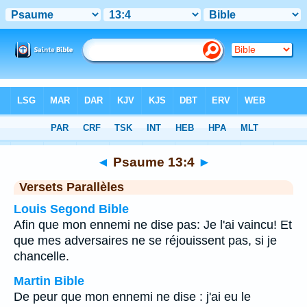
Bible
>
Psaume
>
Chapitre 13
> Verset 4
◄
Psaume 13:4
►
Versets Parallèles
Louis Segond Bible
Afin que mon ennemi ne dise pas: Je l'ai vaincu! Et
que mes adversaires ne se réjouissent pas, si je
chancelle.
Martin Bible
De peur que mon ennemi ne dise : j'ai eu le