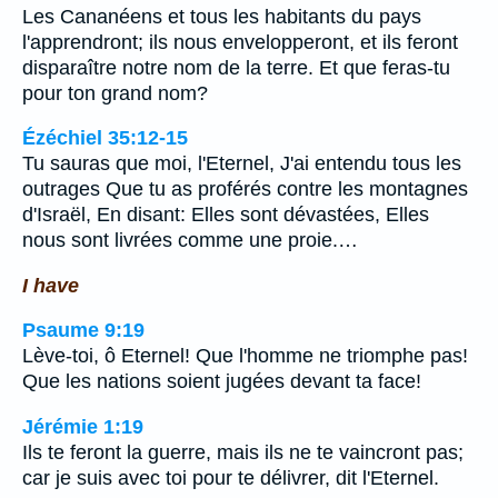
Les Cananéens et tous les habitants du pays
l'apprendront; ils nous envelopperont, et ils feront
disparaître notre nom de la terre. Et que feras-tu
pour ton grand nom?
Ézéchiel 35:12-15
Tu sauras que moi, l'Eternel, J'ai entendu tous les
outrages Que tu as proférés contre les montagnes
d'Israël, En disant: Elles sont dévastées, Elles
nous sont livrées comme une proie.…
I have
Psaume 9:19
Lève-toi, ô Eternel! Que l'homme ne triomphe pas!
Que les nations soient jugées devant ta face!
Jérémie 1:19
Ils te feront la guerre, mais ils ne te vaincront pas;
car je suis avec toi pour te délivrer, dit l'Eternel.