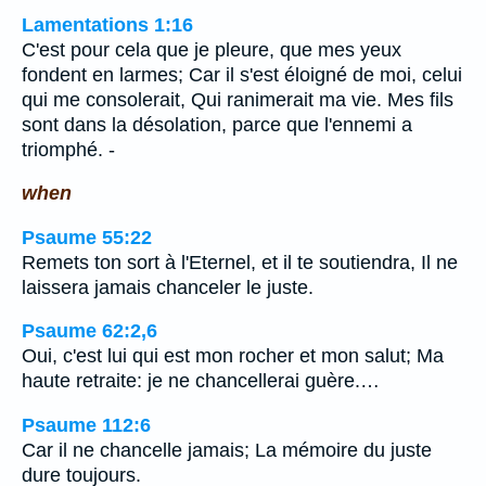
Lamentations 1:16
C'est pour cela que je pleure, que mes yeux
fondent en larmes; Car il s'est éloigné de moi, celui
qui me consolerait, Qui ranimerait ma vie. Mes fils
sont dans la désolation, parce que l'ennemi a
triomphé. -
when
Psaume 55:22
Remets ton sort à l'Eternel, et il te soutiendra, Il ne
laissera jamais chanceler le juste.
Psaume 62:2,6
Oui, c'est lui qui est mon rocher et mon salut; Ma
haute retraite: je ne chancellerai guère.…
Psaume 112:6
Car il ne chancelle jamais; La mémoire du juste
dure toujours.