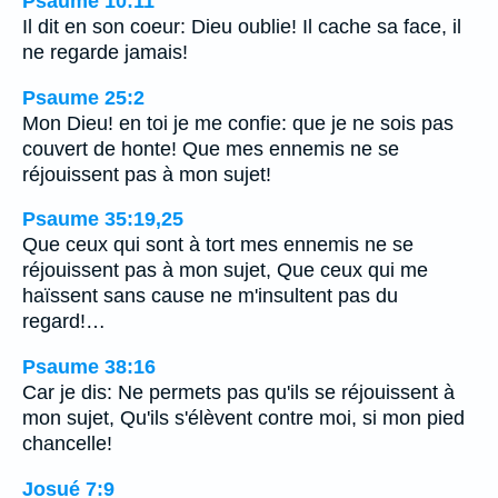
Psaume 10:11
Il dit en son coeur: Dieu oublie! Il cache sa face, il
ne regarde jamais!
Psaume 25:2
Mon Dieu! en toi je me confie: que je ne sois pas
couvert de honte! Que mes ennemis ne se
réjouissent pas à mon sujet!
Psaume 35:19,25
Que ceux qui sont à tort mes ennemis ne se
réjouissent pas à mon sujet, Que ceux qui me
haïssent sans cause ne m'insultent pas du
regard!…
Psaume 38:16
Car je dis: Ne permets pas qu'ils se réjouissent à
mon sujet, Qu'ils s'élèvent contre moi, si mon pied
chancelle!
Josué 7:9