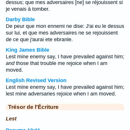
dessus; que mes adversaires [ne] se réjouissent si
je venais à tomber.
Darby Bible
De peur que mon ennemi ne dise: J'ai eu le dessus
sur lui, et que mes adversaires ne se rejouissent
de ce que j'aurai ete ebranle.
King James Bible
Lest mine enemy say, I have prevailed against him;
and
those that trouble me rejoice when I am
moved.
English Revised Version
Lest mine enemy say, I have prevailed against him;
lest mine adversaries rejoice when I am moved.
Trésor de l'Écriture
Lest