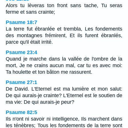
Alors tu lèveras ton front sans tache, Tu seras
ferme et sans crainte;
Psaume 18:7
La terre fut ébranlée et trembla, Les fondements
des montagnes frémirent, Et ils furent ébranlés,
parce qu'il était irrité.
Psaume 23:4
Quand je marche dans la vallée de l'ombre de la
mort, Je ne crains aucun mal, car tu es avec moi:
Ta houlette et ton bâton me rassurent.
Psaume 27:1
De David. L'Eternel est ma lumière et mon salut:
De qui aurais-je crainte? L'Eternel est le soutien de
ma vie: De qui aurais-je peur?
Psaume 82:5
Ils n'ont ni savoir ni intelligence, Ils marchent dans
les ténèbres; Tous les fondements de la terre sont