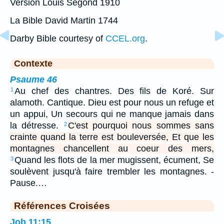
Version Louis Segond 1910
La Bible David Martin 1744
Darby Bible courtesy of
CCEL.org
.
Contexte
Psaume 46
Au chef des chantres. Des fils de Koré. Sur
1
alamoth. Cantique. Dieu est pour nous un refuge et
un appui, Un secours qui ne manque jamais dans
la détresse.
C'est pourquoi nous sommes sans
2
crainte quand la terre est bouleversée, Et que les
montagnes chancellent au coeur des mers,
Quand les flots de la mer mugissent, écument, Se
3
soulèvent jusqu'à faire trembler les montagnes. -
Pause.…
Références Croisées
Job 11:15