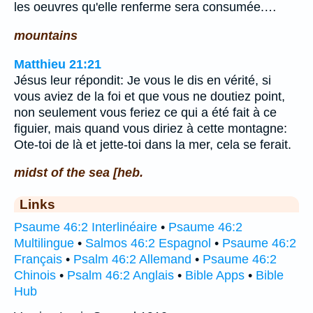
les oeuvres qu'elle renferme sera consumée.…
mountains
Matthieu 21:21
Jésus leur répondit: Je vous le dis en vérité, si
vous aviez de la foi et que vous ne doutiez point,
non seulement vous feriez ce qui a été fait à ce
figuier, mais quand vous diriez à cette montagne:
Ote-toi de là et jette-toi dans la mer, cela se ferait.
midst of the sea [heb.
Links
Psaume 46:2 Interlinéaire
•
Psaume 46:2
Multilingue
•
Salmos 46:2 Espagnol
•
Psaume 46:2
Français
•
Psalm 46:2 Allemand
•
Psaume 46:2
Chinois
•
Psalm 46:2 Anglais
•
Bible Apps
•
Bible
Hub