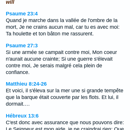
will
Psaume 23:4
Quand je marche dans la vallée de l'ombre de la
mort, Je ne crains aucun mal, car tu es avec moi:
Ta houlette et ton bâton me rassurent.
Psaume 27:3
Si une armée se campait contre moi, Mon coeur
n'aurait aucune crainte; Si une guerre s'élevait
contre moi, Je serais malgré cela plein de
confiance.
Matthieu 8:24-26
Et voici, il s'éleva sur la mer une si grande tempête
que la barque était couverte par les flots. Et lui, il
dormait.…
Hébreux 13:6
C'est donc avec assurance que nous pouvons dire:
Le Seigneur est mon aide, je ne craindrai rien; Que