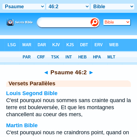
Bible
>
Psaume
>
Chapitre 46
> Verset 2
◄
Psaume 46:2
►
Versets Parallèles
Louis Segond Bible
C'est pourquoi nous sommes sans crainte quand la
terre est bouleversée, Et que les montagnes
chancellent au coeur des mers,
Martin Bible
C'est pourquoi nous ne craindrons point, quand on