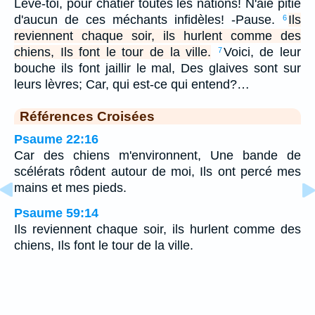
Lève-toi, pour châtier toutes les nations! N'aie pitié
d'aucun de ces méchants infidèles! -Pause.
Ils
6
reviennent chaque soir, ils hurlent comme des
chiens, Ils font le tour de la ville.
Voici, de leur
7
bouche ils font jaillir le mal, Des glaives sont sur
leurs lèvres; Car, qui est-ce qui entend?…
Références Croisées
Psaume 22:16
Car des chiens m'environnent, Une bande de
scélérats rôdent autour de moi, Ils ont percé mes
mains et mes pieds.
Psaume 59:14
Ils reviennent chaque soir, ils hurlent comme des
chiens, Ils font le tour de la ville.