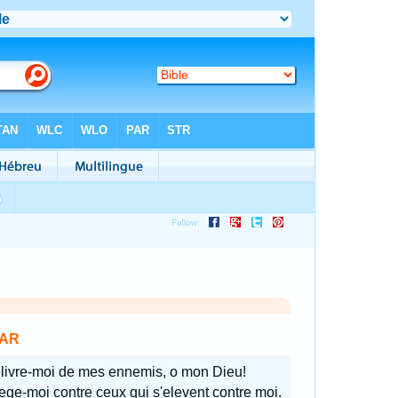
AR
livre-moi de mes ennemis, o mon Dieu!
ege-moi contre ceux qui s'elevent contre moi.