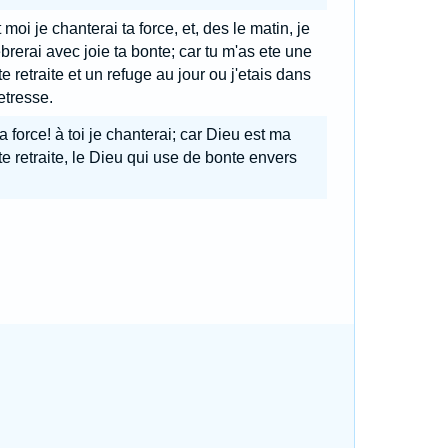
 moi je chanterai ta force, et, des le matin, je
brerai avec joie ta bonte; car tu m'as ete une
e retraite et un refuge au jour ou j'etais dans
etresse.
 force! à toi je chanterai; car Dieu est ma
e retraite, le Dieu qui use de bonte envers
.