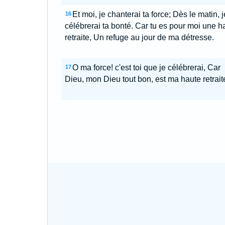
Et moi, je chanterai ta force; Dès le matin, j
16
célébrerai ta bonté. Car tu es pour moi une h
retraite, Un refuge au jour de ma détresse.
O ma force! c'est toi que je célébrerai, Car
17
Dieu, mon Dieu tout bon, est ma haute retrait