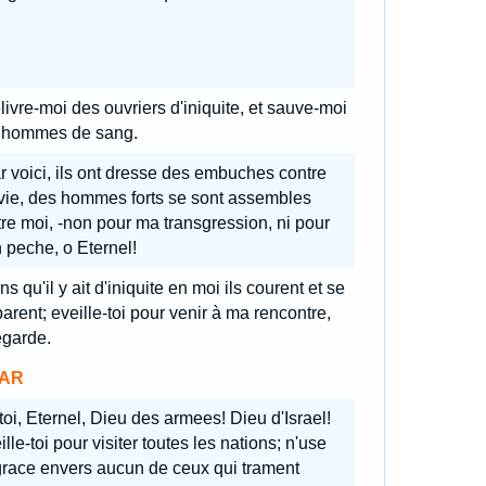
livre-moi des ouvriers d'iniquite, et sauve-moi
 hommes de sang.
r voici, ils ont dresse des embuches contre
vie, des hommes forts se sont assembles
re moi, -non pour ma transgression, ni pour
 peche, o Eternel!
s qu'il y ait d'iniquite en moi ils courent et se
arent; eveille-toi pour venir à ma rencontre,
egarde.
AR
toi, Eternel, Dieu des armees! Dieu d'Israel!
ille-toi pour visiter toutes les nations; n'use
grace envers aucun de ceux qui trament