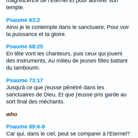
magnificence de l'Eternel Et pour admirer son
temple.
Psaume 63:2
Ainsi je te contemple dans le sanctuaire, Pour voir
ta puissance et ta gloire.
Psaume 68:25
En tête vont les chanteurs, puis ceux qui jouent
des instruments, Au milieu de jeunes filles battant
du tambourin.
Psaume 73:17
Jusqu'à ce que j'eusse pénétré dans les
sanctuaires de Dieu, Et que j'eusse pris garde au
sort final des méchants.
who
Psaume 89:6-8
Car qui, dans le ciel, peut se comparer à l'Eternel?