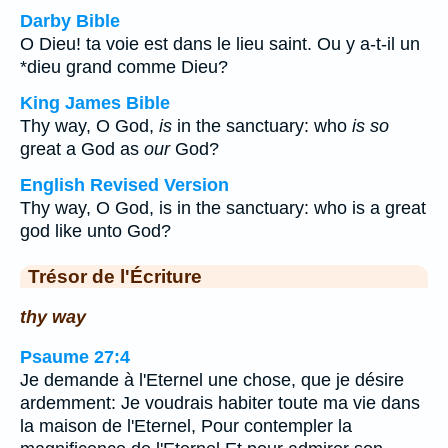
Darby Bible
O Dieu! ta voie est dans le lieu saint. Ou y a-t-il un
*dieu grand comme Dieu?
King James Bible
Thy way, O God,
is
in the sanctuary: who
is so
great a God as
our
God?
English Revised Version
Thy way, O God, is in the sanctuary: who is a great
god like unto God?
Trésor de l'Écriture
thy way
Psaume 27:4
Je demande à l'Eternel une chose, que je désire
ardemment: Je voudrais habiter toute ma vie dans
la maison de l'Eternel, Pour contempler la