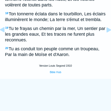
volèrent de toutes parts.
Ton tonnerre éclata dans le tourbillon, Les éclairs
18
illuminèrent le monde; La terre s'émut et trembla.
Tu te frayas un chemin par la mer, Un sentier par
19
les grandes eaux, Et tes traces ne furent plus
reconnues.
Tu as conduit ton peuple comme un troupeau,
20
Par la main de Moïse et d'Aaron.
Version Louis Segond 1910
Bible Hub