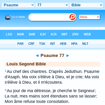
Bible
>
LSG
> Psaume 77
◄
Psaume 77
►
Louis Segond Bible
Au chef des chantres. D'après Jeduthun. Psaume
1
d'Asaph. Ma voix s'élève à Dieu, et je crie; Ma voix
s'élève à Dieu, et il m'écoutera.
Au jour de ma détresse, je cherche le Seigneur;
2
La nuit, mes mains sont étendues sans se lasser;
Mon âme refuse toute consolation.