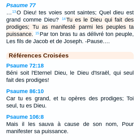
Psaume 77
…
O Dieu! tes voies sont saintes; Quel dieu est
13
grand comme Dieu?
Tu es le Dieu qui fait des
14
prodiges; Tu as manifesté parmi les peuples ta
puissance.
Par ton bras tu as délivré ton peuple,
15
Les fils de Jacob et de Joseph. -Pause.…
Références Croisées
Psaume 72:18
Béni soit l'Eternel Dieu, le Dieu d'Israël, qui seul
fait des prodiges!
Psaume 86:10
Car tu es grand, et tu opères des prodiges; Toi
seul, tu es Dieu.
Psaume 106:8
Mais il les sauva à cause de son nom, Pour
manifester sa puissance.