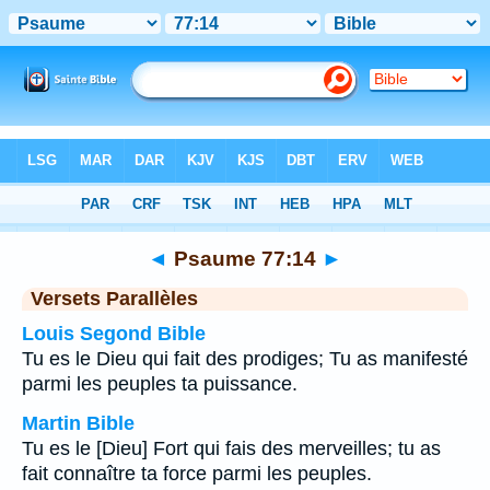
Bible
>
Psaume
>
Chapitre 77
> Verset 14
◄
Psaume 77:14
►
Versets Parallèles
Louis Segond Bible
Tu es le Dieu qui fait des prodiges; Tu as manifesté
parmi les peuples ta puissance.
Martin Bible
Tu es le [Dieu] Fort qui fais des merveilles; tu as
fait connaître ta force parmi les peuples.