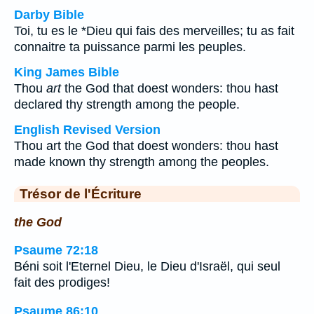
Darby Bible
Toi, tu es le *Dieu qui fais des merveilles; tu as fait
connaitre ta puissance parmi les peuples.
King James Bible
Thou
art
the God that doest wonders: thou hast
declared thy strength among the people.
English Revised Version
Thou art the God that doest wonders: thou hast
made known thy strength among the peoples.
Trésor de l'Écriture
the God
Psaume 72:18
Béni soit l'Eternel Dieu, le Dieu d'Israël, qui seul
fait des prodiges!
Psaume 86:10