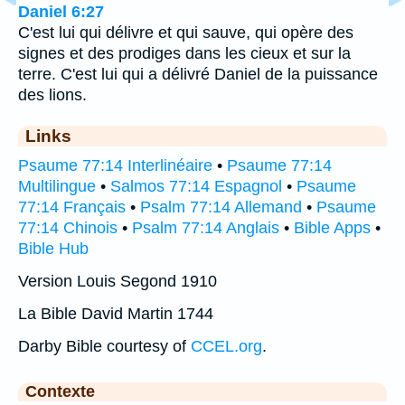
Daniel 6:27
C'est lui qui délivre et qui sauve, qui opère des
signes et des prodiges dans les cieux et sur la
terre. C'est lui qui a délivré Daniel de la puissance
des lions.
Links
Psaume 77:14 Interlinéaire
•
Psaume 77:14
Multilingue
•
Salmos 77:14 Espagnol
•
Psaume
77:14 Français
•
Psalm 77:14 Allemand
•
Psaume
77:14 Chinois
•
Psalm 77:14 Anglais
•
Bible Apps
•
Bible Hub
Version Louis Segond 1910
La Bible David Martin 1744
Darby Bible courtesy of
CCEL.org
.
Contexte