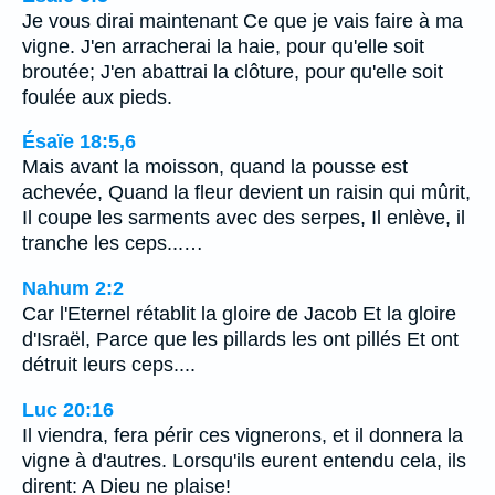
Je vous dirai maintenant Ce que je vais faire à ma
vigne. J'en arracherai la haie, pour qu'elle soit
broutée; J'en abattrai la clôture, pour qu'elle soit
foulée aux pieds.
Ésaïe 18:5,6
Mais avant la moisson, quand la pousse est
achevée, Quand la fleur devient un raisin qui mûrit,
Il coupe les sarments avec des serpes, Il enlève, il
tranche les ceps...…
Nahum 2:2
Car l'Eternel rétablit la gloire de Jacob Et la gloire
d'Israël, Parce que les pillards les ont pillés Et ont
détruit leurs ceps....
Luc 20:16
Il viendra, fera périr ces vignerons, et il donnera la
vigne à d'autres. Lorsqu'ils eurent entendu cela, ils
dirent: A Dieu ne plaise!