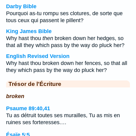
Darby Bible
Pourquoi as-tu rompu ses clotures, de sorte que
tous ceux qui passent le pillent?
King James Bible
Why hast thou
then
broken down her hedges, so
that all they which pass by the way do pluck her?
English Revised Version
Why hast thou broken down her fences, so that all
they which pass by the way do pluck her?
Trésor de l'Écriture
broken
Psaume 89:40,41
Tu as détruit toutes ses murailles, Tu as mis en
ruines ses forteresses.…
Ésaïe 5:5