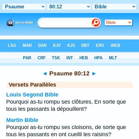
Bible
>
Psaume
>
Chapitre 80
> Verset 12
◄
Psaume 80:12
►
Versets Parallèles
Louis Segond Bible
Pourquoi as-tu rompu ses clôtures, En sorte que
tous les passants la dépouillent?
Martin Bible
Pourquoi as-tu rompu ses cloisons, de sorte que
tous les passants en ont cueilli les raisins?