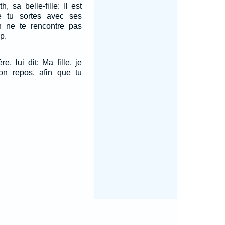
, sa belle-fille: Il est
e tu sortes avec ses
on ne te rencontre pas
p.
e, lui dit: Ma fille, je
ton repos, afin que tu