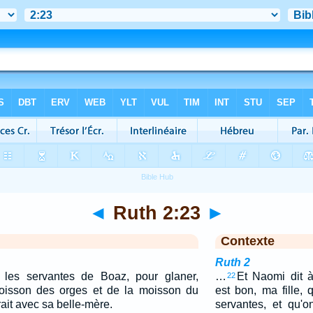
◄
Ruth 2:23
►
Contexte
Ruth 2
 les servantes de Boaz, pour glaner,
…
Et Naomi dit à 
22
moisson des orges et de la moisson du
est bon, ma fille,
ait avec sa belle-mère.
servantes, et qu'