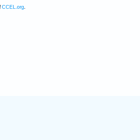
f
CCEL.org
.