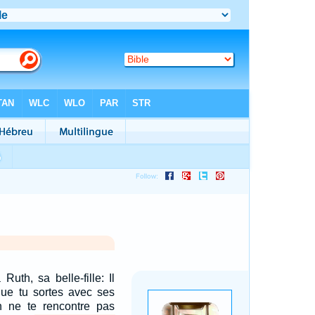
Ruth, sa belle-fille: Il
 que tu sortes avec ses
on ne te rencontre pas