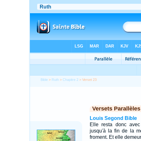
Bible
>
Ruth
>
Chapitre 2
> Verset 23
Versets Parallèles
Louis Segond Bible
Elle resta donc avec
jusqu'à la fin de la 
froment. Et elle demeur