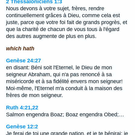
2 Thessaloniciens 1:3
Nous devons à votre sujet, frères, rendre
continuellement grâces à Dieu, comme cela est
juste, parce que votre foi fait de grands progrès, et
que la charité de chacun de vous tous à l'égard
des autres augmente de plus en plus.
which hath
Genèse 24:27
en disant: Béni soit l'Eternel, le Dieu de mon
seigneur Abraham, qui n'a pas renoncé à sa
miséricorde et à sa fidélité envers mon seigneur!
Moi-même, l'Eternel m'a conduit à la maison des
frères de mon seigneur.
Ruth 4:21,22
Salmon engendra Boaz; Boaz engendra Obed;…
Genèse 12:2
Je ferai de toi une grande nation, et je te bénirai; je