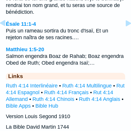
rendrai ton nom grand, et tu seras une source de
bénédiction.
Ésaïe 11:1-4
Puis un rameau sortira du tronc d'Isaï, Et un
rejeton naîtra de ses racines.…
Matthieu 1:5-20
Salmon engendra Boaz de Rahab; Boaz engendra
Obed de Ruth; Obed engendra Isaï;…
Links
Ruth 4:14 Interlinéaire
•
Ruth 4:14 Multilingue
•
Rut
4:14 Espagnol
•
Ruth 4:14 Français
•
Rut 4:14
Allemand
•
Ruth 4:14 Chinois
•
Ruth 4:14 Anglais
•
Bible Apps
•
Bible Hub
Version Louis Segond 1910
La Bible David Martin 1744