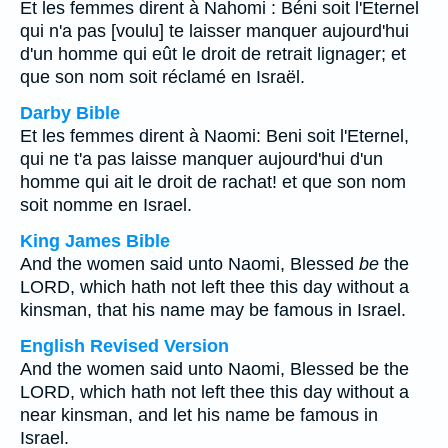
Et les femmes dirent à Nahomi : Béni soit l'Eternel
qui n'a pas [voulu] te laisser manquer aujourd'hui
d'un homme qui eût le droit de retrait lignager; et
que son nom soit réclamé en Israël.
Darby Bible
Et les femmes dirent à Naomi: Beni soit l'Eternel,
qui ne t'a pas laisse manquer aujourd'hui d'un
homme qui ait le droit de rachat! et que son nom
soit nomme en Israel.
King James Bible
And the women said unto Naomi, Blessed
be
the
LORD, which hath not left thee this day without a
kinsman, that his name may be famous in Israel.
English Revised Version
And the women said unto Naomi, Blessed be the
LORD, which hath not left thee this day without a
near kinsman, and let his name be famous in
Israel.