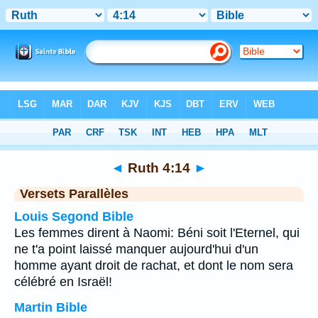
Bible
>
Ruth
>
Chapitre 4
> Verset 14
◄
Ruth 4:14
►
Versets Parallèles
Louis Segond Bible
Les femmes dirent à Naomi: Béni soit l'Eternel, qui
ne t'a point laissé manquer aujourd'hui d'un
homme ayant droit de rachat, et dont le nom sera
célébré en Israël!
Martin Bible