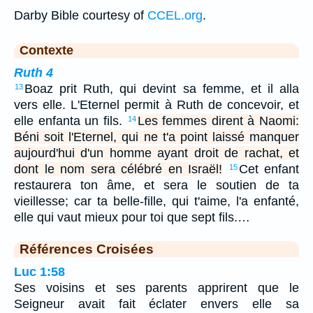
Darby Bible courtesy of
CCEL.org
.
Contexte
Ruth 4
Boaz prit Ruth, qui devint sa femme, et il alla
13
vers elle. L'Eternel permit à Ruth de concevoir, et
elle enfanta un fils.
Les femmes dirent à Naomi:
14
Béni soit l'Eternel, qui ne t'a point laissé manquer
aujourd'hui d'un homme ayant droit de rachat, et
dont le nom sera célébré en Israël!
Cet enfant
15
restaurera ton âme, et sera le soutien de ta
vieillesse; car ta belle-fille, qui t'aime, l'a enfanté,
elle qui vaut mieux pour toi que sept fils.…
Références Croisées
Luc 1:58
Ses voisins et ses parents apprirent que le
Seigneur avait fait éclater envers elle sa