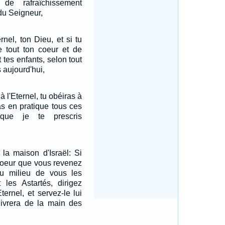
e rafraîchissement
 du Seigneur,
ernel, ton Dieu, et si tu
e tout ton coeur et de
t tes enfants, selon tout
s aujourd'hui,
 à l'Eternel, tu obéiras à
ras en pratique tous ces
que je te prescris
 la maison d'Israël: Si
 coeur que vous revenez
 du milieu de vous les
 les Astartés, dirigez
ternel, et servez-le lui
élivrera de la main des