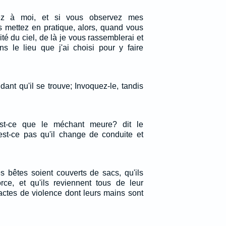
ez à moi, et si vous observez mes
mettez en pratique, alors, quand vous
ité du ciel, de là je vous rassemblerai et
s le lieu que j'ai choisi pour y faire
ant qu'il se trouve; Invoquez-le, tandis
st-ce que le méchant meure? dit le
'est-ce pas qu'il change de conduite et
 bêtes soient couverts de sacs, qu'ils
rce, et qu'ils reviennent tous de leur
actes de violence dont leurs mains sont