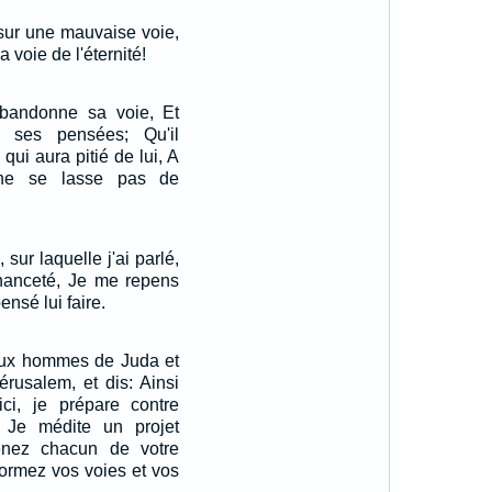
 sur une mauvaise voie,
 voie de l'éternité!
bandonne sa voie, Et
é ses pensées; Qu'il
 qui aura pitié de lui, A
 ne se lasse pas de
 sur laquelle j'ai parlé,
hanceté, Je me repens
ensé lui faire.
aux hommes de Juda et
érusalem, et dis: Ainsi
oici, je prépare contre
 Je médite un projet
enez chacun de votre
ormez vos voies et vos