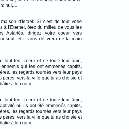
urd'hui,…
maison d'Israël: Si c'est de tout votre
 à l'Eternel, ôtez du milieu de vous les
es Astartés, dirigez votre coeur vers
 lui seul; et il vous délivrera de la main
de tout leur coeur et de toute leur âme,
 ennemis qui les ont emmenés captifs,
rières, les regards tournés vers leur pays
 pères, vers la ville que tu as choisie et
 bâtie à ton nom, -…
de tout leur coeur et de toute leur âme,
aptivité où ils ont été emmenés captifs,
rières, les regards tournés vers leur pays
 pères, vers la ville que tu as choisie et
 bâtie à ton nom,…