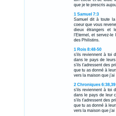
que je te prescris aujo
1 Samuel 7:3
Samuel dit à toute la 
coeur que vous revenez
dieux étrangers et l
l'Eternel, et servez-le
des Philistins.
1 Rois 8:48-50
s'ils reviennent à toi 
dans le pays de leurs
s'ils t'adressent des p
que tu as donné à leurs
vers la maison que j'ai
2 Chroniques 6:38,39
s'ils reviennent à toi 
dans le pays de leur c
s'ils t'adressent des p
que tu as donné à leurs
vers la maison que j'ai