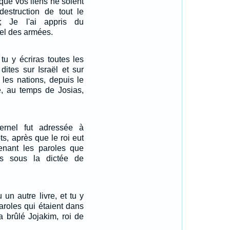
que vos liens ne soient
destruction de tout le
; Je l'ai appris du
nel des armées.
 tu y écriras toutes les
 dites sur Israël et sur
 les nations, depuis le
lé, au temps de Josias,
ernel fut adressée à
s, après que le roi eut
tenant les paroles que
es sous la dictée de
un autre livre, et tu y
paroles qui étaient dans
'a brûlé Jojakim, roi de