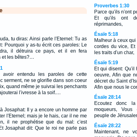
Proverbes 1:30
e
Parce qu'ils n'ont 
Et qu'ils ont d
réprimandes,
Ésaïe 5:18
uda, tu diras: Ainsi parle l'Eternel: Tu as
Malheur à ceux qui t
nt: Pourquoi y as-tu écrit ces paroles: Le
cordes du vice, E
ra, il détruira ce pays, et il en fera
les traits d'un char,
s et les bêtes?…
Ésaïe 5:19
1
Et qui disent: Qu'il
 avoir entendu les paroles de cette
oeuvre, Afin que n
c serment, ne se glorifie dans son coeur
décret du Saint d'Is
paix, quand même je suivrai les penchants
Afin que nous le co
jouterai l'ivresse à la soif.…
Ésaïe 28:14
Ecoutez donc la 
moqueurs, Vous 
t à Josaphat: Il y a encore un homme par
peuple de Jérusale
ter l'Eternel; mais je le hais, car il ne me
n, il ne prophétise que du mal: c'est
Ésaïe 28:22
Et Josaphat dit: Que le roi ne parle pas
Maintenant, ne vo