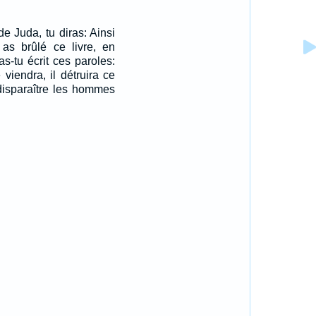
de Juda, tu diras: Ainsi
u as brûlé ce livre, en
as-tu écrit ces paroles:
viendra, il détruira ce
 disparaître les hommes