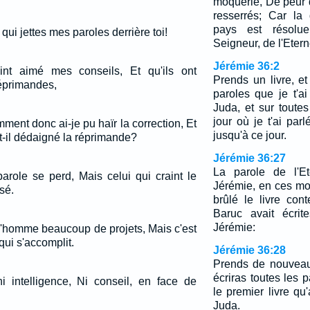
moquerie, De peur 
resserrés; Car la 
pays est résolue
 qui jettes mes paroles derrière toi!
Seigneur, de l'Eter
Jérémie 36:2
oint aimé mes conseils, Et qu'ils ont
Prends un livre, et
éprimandes,
paroles que je t'ai
Juda, et sur toutes
jour où je t'ai par
ment donc ai-je pu haïr la correction, Et
jusqu'à ce jour.
-il dédaigné la réprimande?
Jérémie 36:27
La parole de l'Et
arole se perd, Mais celui qui craint le
Jérémie, en ces mot
sé.
brûlé le livre con
Baruc avait écrit
Jérémie:
 l'homme beaucoup de projets, Mais c'est
qui s'accomplit.
Jérémie 36:28
Prends de nouveau 
écriras toutes les 
ni intelligence, Ni conseil, en face de
le premier livre qu
Juda.