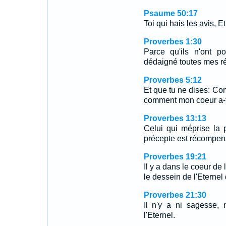
Psaume 50:17
Toi qui hais les avis, Et
Proverbes 1:30
Parce qu'ils n'ont p
dédaigné toutes mes r
Proverbes 5:12
Et que tu ne dises: Com
comment mon coeur a-t
Proverbes 13:13
Celui qui méprise la p
précepte est récompen
Proverbes 19:21
Il y a dans le coeur de
le dessein de l'Eternel 
Proverbes 21:30
Il n'y a ni sagesse, 
l'Eternel.