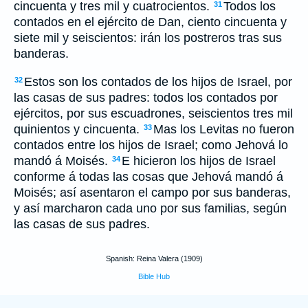
cincuenta y tres mil y cuatrocientos.
Todos los
31
contados en el ejército de Dan, ciento cincuenta y
siete mil y seiscientos: irán los postreros tras sus
banderas.
Estos son los contados de los hijos de Israel, por
32
las casas de sus padres: todos los contados por
ejércitos, por sus escuadrones, seiscientos tres mil
quinientos y cincuenta.
Mas los Levitas no fueron
33
contados entre los hijos de Israel; como Jehová lo
mandó á Moisés.
E hicieron los hijos de Israel
34
conforme á todas las cosas que Jehová mandó á
Moisés; así asentaron el campo por sus banderas,
y así marcharon cada uno por sus familias, según
las casas de sus padres.
Spanish: Reina Valera (1909)
Bible Hub