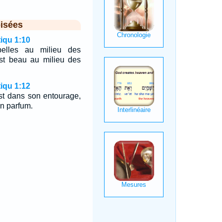
isées
iqu 1:10
elles au milieu des
est beau au milieu des
iqu 1:12
est dans son entourage,
n parfum.