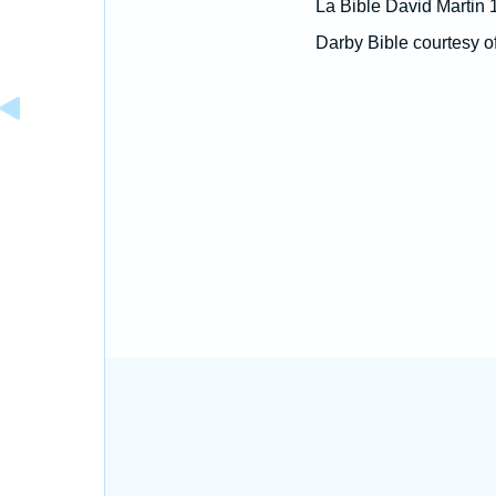
La Bible David Martin 
Darby Bible courtesy o