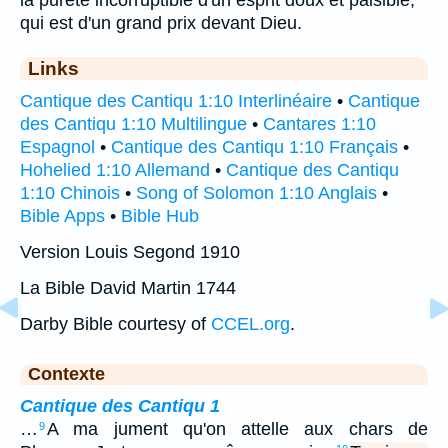
qui est d'un grand prix devant Dieu.
Links
Cantique des Cantiqu 1:10 Interlinéaire
•
Cantique
des Cantiqu 1:10 Multilingue
•
Cantares 1:10
Espagnol
•
Cantique des Cantiqu 1:10 Français
•
Hohelied 1:10 Allemand
•
Cantique des Cantiqu
1:10 Chinois
•
Song of Solomon 1:10 Anglais
•
Bible Apps
•
Bible Hub
Version Louis Segond 1910
La Bible David Martin 1744
Darby Bible courtesy of
CCEL.org
.
Contexte
Cantique des Cantiqu 1
…
A ma jument qu'on attelle aux chars de
9