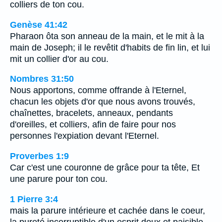
colliers de ton cou.
Genèse 41:42
Pharaon ôta son anneau de la main, et le mit à la
main de Joseph; il le revêtit d'habits de fin lin, et lui
mit un collier d'or au cou.
Nombres 31:50
Nous apportons, comme offrande à l'Eternel,
chacun les objets d'or que nous avons trouvés,
chaînettes, bracelets, anneaux, pendants
d'oreilles, et colliers, afin de faire pour nos
personnes l'expiation devant l'Eternel.
Proverbes 1:9
Car c'est une couronne de grâce pour ta tête, Et
une parure pour ton cou.
1 Pierre 3:4
mais la parure intérieure et cachée dans le coeur,
la pureté incorruptible d'un esprit doux et paisible,