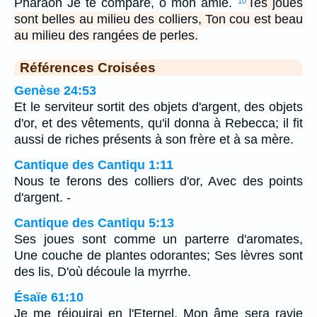
Pharaon Je te compare, ô mon amie.
Tes joues
10
sont belles au milieu des colliers, Ton cou est beau
au milieu des rangées de perles.
Références Croisées
Genèse 24:53
Et le serviteur sortit des objets d'argent, des objets
d'or, et des vêtements, qu'il donna à Rebecca; il fit
aussi de riches présents à son frère et à sa mère.
Cantique des Cantiqu 1:11
Nous te ferons des colliers d'or, Avec des points
d'argent. -
Cantique des Cantiqu 5:13
Ses joues sont comme un parterre d'aromates,
Une couche de plantes odorantes; Ses lèvres sont
des lis, D'où découle la myrrhe.
Ésaïe 61:10
Je me réjouirai en l'Eternel, Mon âme sera ravie