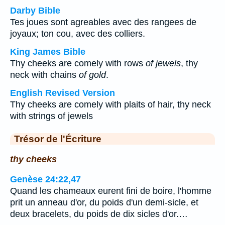
Darby Bible
Tes joues sont agreables avec des rangees de
joyaux; ton cou, avec des colliers.
King James Bible
Thy cheeks are comely with rows
of jewels
, thy
neck with chains
of gold
.
English Revised Version
Thy cheeks are comely with plaits of hair, thy neck
with strings of jewels
Trésor de l'Écriture
thy cheeks
Genèse 24:22,47
Quand les chameaux eurent fini de boire, l'homme
prit un anneau d'or, du poids d'un demi-sicle, et
deux bracelets, du poids de dix sicles d'or.…