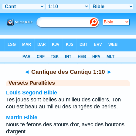
Bible
>
Cantique des Cantiqu
>
Chapitre 1
> Verset
10
◄
Cantique des Cantiqu 1:10
►
Versets Parallèles
Louis Segond Bible
Tes joues sont belles au milieu des colliers, Ton
cou est beau au milieu des rangées de perles.
Martin Bible
Nous te ferons des atours d'or, avec des boutons
d'argent.