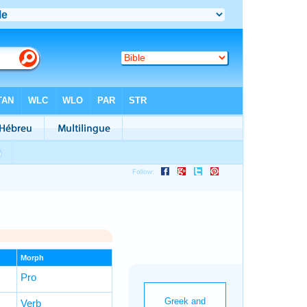
Morph
Pro
Verb