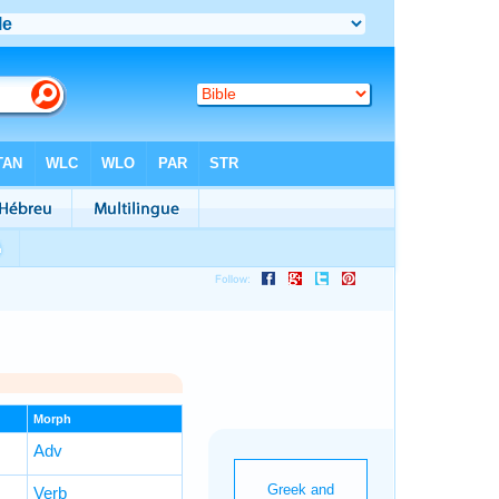
Morph
Adv
Verb