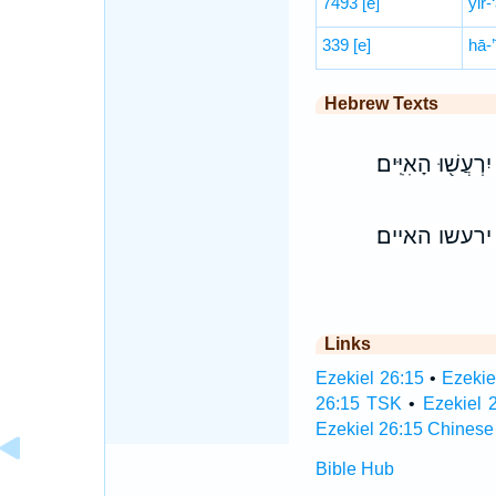
7493
[e]
yir-
339
[e]
hā-’
Hebrew Texts
רְעֲשׁ֖וּ הָאִיִּֽים׃
רעשו האיים׃
Links
Ezekiel 26:15
•
Ezekie
26:15 TSK
•
Ezekiel 
Ezekiel 26:15 Chinese
Bible Hub