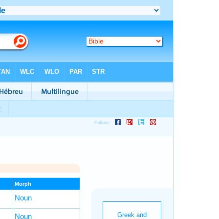
Morph
Noun
Noun