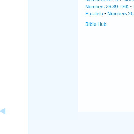
Numbers 26:39 TSK
•
Paralela
•
Numbers 26:
Bible Hub