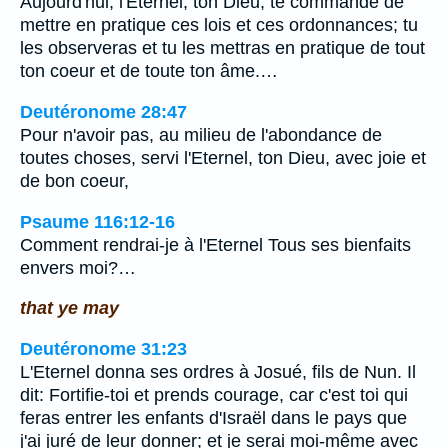
Aujourd'hui, l'Eternel, ton Dieu, te commande de
mettre en pratique ces lois et ces ordonnances; tu
les observeras et tu les mettras en pratique de tout
ton coeur et de toute ton âme.…
Deutéronome 28:47
Pour n'avoir pas, au milieu de l'abondance de
toutes choses, servi l'Eternel, ton Dieu, avec joie et
de bon coeur,
Psaume 116:12-16
Comment rendrai-je à l'Eternel Tous ses bienfaits
envers moi?…
that ye may
Deutéronome 31:23
L'Eternel donna ses ordres à Josué, fils de Nun. Il
dit: Fortifie-toi et prends courage, car c'est toi qui
feras entrer les enfants d'Israël dans le pays que
j'ai juré de leur donner; et je serai moi-même avec