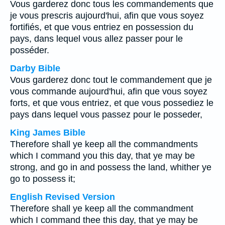
Vous garderez donc tous les commandements que
je vous prescris aujourd'hui, afin que vous soyez
fortifiés, et que vous entriez en possession du
pays, dans lequel vous allez passer pour le
posséder.
Darby Bible
Vous garderez donc tout le commandement que je
vous commande aujourd'hui, afin que vous soyez
forts, et que vous entriez, et que vous possediez le
pays dans lequel vous passez pour le posseder,
King James Bible
Therefore shall ye keep all the commandments
which I command you this day, that ye may be
strong, and go in and possess the land, whither ye
go to possess it;
English Revised Version
Therefore shall ye keep all the commandment
which I command thee this day, that ye may be