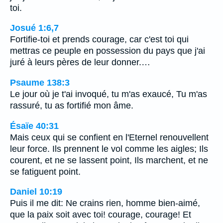
toi.
Josué 1:6,7
Fortifie-toi et prends courage, car c'est toi qui
mettras ce peuple en possession du pays que j'ai
juré à leurs pères de leur donner.…
Psaume 138:3
Le jour où je t'ai invoqué, tu m'as exaucé, Tu m'as
rassuré, tu as fortifié mon âme.
Ésaïe 40:31
Mais ceux qui se confient en l'Eternel renouvellent
leur force. Ils prennent le vol comme les aigles; Ils
courent, et ne se lassent point, Ils marchent, et ne
se fatiguent point.
Daniel 10:19
Puis il me dit: Ne crains rien, homme bien-aimé,
que la paix soit avec toi! courage, courage! Et