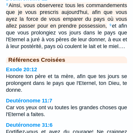
Ainsi, vous observerez tous les commandements
8
que je vous prescris aujourd'hui, afin que vous
ayez la force de vous emparer du pays où vous
allez passer pour en prendre possession,
et afin
9
que vous prolongiez vos jours dans le pays que
l'Eternel a juré à vos pères de leur donner, à eux et
à leur postérité, pays où coulent le lait et le miel.…
Références Croisées
Exode 20:12
Honore ton père et ta mère, afin que tes jours se
prolongent dans le pays que l'Eternel, ton Dieu, te
donne.
Deutéronome 11:7
Car vos yeux ont vu toutes les grandes choses que
l'Eternel a faites.
Deutéronome 31:6
Fortifiez-vous et ayez du courage! Ne craignez