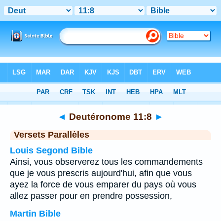
Bible
>
Deutéronome
>
Chapitre 11
> Verset 8
◄
Deutéronome 11:8
►
Versets Parallèles
Louis Segond Bible
Ainsi, vous observerez tous les commandements
que je vous prescris aujourd'hui, afin que vous
ayez la force de vous emparer du pays où vous
allez passer pour en prendre possession,
Martin Bible