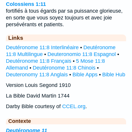
Colossiens 1:11
fortifiés à tous égards par sa puissance glorieuse,
en sorte que vous soyez toujours et avec joie
persévérants et patients.
Links
Deutéronome 11:8 Interlinéaire
•
Deutéronome
11:8 Multilingue
•
Deuteronomio 11:8 Espagnol
•
Deutéronome 11:8 Français
•
5 Mose 11:8
Allemand
•
Deutéronome 11:8 Chinois
•
Deuteronomy 11:8 Anglais
•
Bible Apps
•
Bible Hub
Version Louis Segond 1910
La Bible David Martin 1744
Darby Bible courtesy of
CCEL.org
.
Contexte
Deutéronome 11