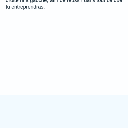
droite ni à gauche, afin de réussir dans tout ce que
tu entreprendras.