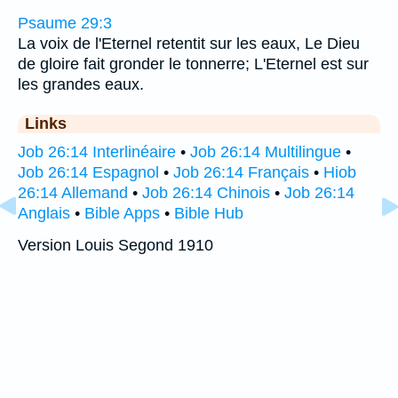
Psaume 29:3
La voix de l'Eternel retentit sur les eaux, Le Dieu
de gloire fait gronder le tonnerre; L'Eternel est sur
les grandes eaux.
Links
Job 26:14 Interlinéaire
•
Job 26:14 Multilingue
•
Job 26:14 Espagnol
•
Job 26:14 Français
•
Hiob
26:14 Allemand
•
Job 26:14 Chinois
•
Job 26:14
Anglais
•
Bible Apps
•
Bible Hub
Version Louis Segond 1910