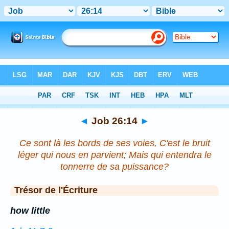
Bible
>
Job
>
Chapitre 26
> Verset 14
◄
Job 26:14
►
Ce sont là les bords de ses voies, C'est le bruit
léger qui nous en parvient; Mais qui entendra le
tonnerre de sa puissance?
Trésor de l'Écriture
how little