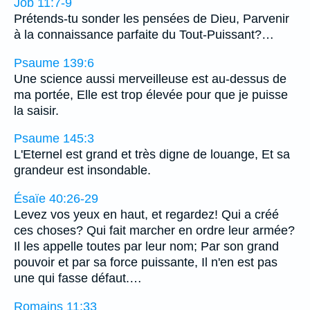
Job 11:7-9
Prétends-tu sonder les pensées de Dieu, Parvenir
à la connaissance parfaite du Tout-Puissant?…
Psaume 139:6
Une science aussi merveilleuse est au-dessus de
ma portée, Elle est trop élevée pour que je puisse
la saisir.
Psaume 145:3
L'Eternel est grand et très digne de louange, Et sa
grandeur est insondable.
Ésaïe 40:26-29
Levez vos yeux en haut, et regardez! Qui a créé
ces choses? Qui fait marcher en ordre leur armée?
Il les appelle toutes par leur nom; Par son grand
pouvoir et par sa force puissante, Il n'en est pas
une qui fasse défaut.…
Romains 11:33