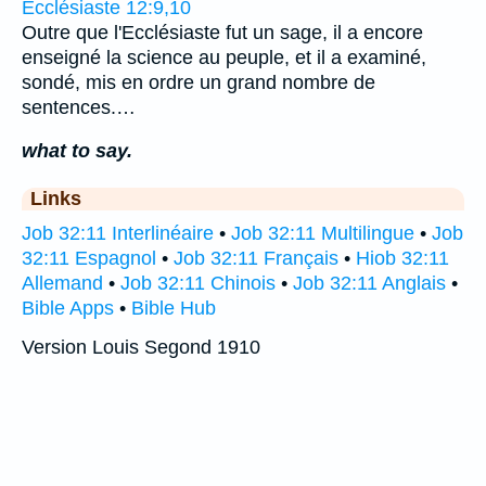
Ecclésiaste 12:9,10
Outre que l'Ecclésiaste fut un sage, il a encore
enseigné la science au peuple, et il a examiné,
sondé, mis en ordre un grand nombre de
sentences.…
what to say.
Links
Job 32:11 Interlinéaire
•
Job 32:11 Multilingue
•
Job
32:11 Espagnol
•
Job 32:11 Français
•
Hiob 32:11
Allemand
•
Job 32:11 Chinois
•
Job 32:11 Anglais
•
Bible Apps
•
Bible Hub
Version Louis Segond 1910