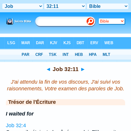
Bible
>
Job
>
Chapitre 32
> Verset 11
◄
Job 32:11
►
J'ai attendu la fin de vos discours, J'ai suivi vos
raisonnements, Votre examen des paroles de Job.
Trésor de l'Écriture
I waited for
Job 32:4