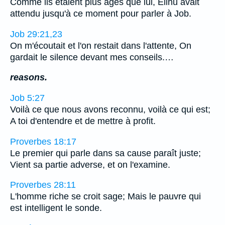
Comme ils étaient plus âgés que lui, Elihu avait
attendu jusqu'à ce moment pour parler à Job.
Job 29:21,23
On m'écoutait et l'on restait dans l'attente, On
gardait le silence devant mes conseils.…
reasons.
Job 5:27
Voilà ce que nous avons reconnu, voilà ce qui est;
A toi d'entendre et de mettre à profit.
Proverbes 18:17
Le premier qui parle dans sa cause paraît juste;
Vient sa partie adverse, et on l'examine.
Proverbes 28:11
L'homme riche se croit sage; Mais le pauvre qui
est intelligent le sonde.