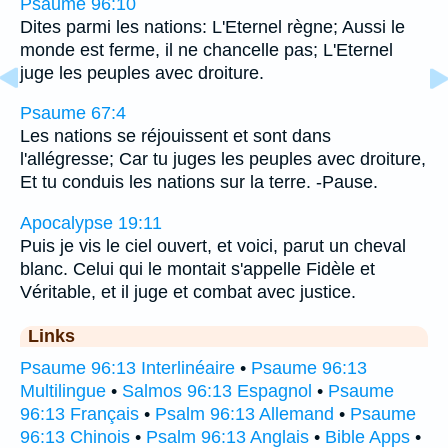
Psaume 96:10
Dites parmi les nations: L'Eternel règne; Aussi le
monde est ferme, il ne chancelle pas; L'Eternel
juge les peuples avec droiture.
Psaume 67:4
Les nations se réjouissent et sont dans
l'allégresse; Car tu juges les peuples avec droiture,
Et tu conduis les nations sur la terre. -Pause.
Apocalypse 19:11
Puis je vis le ciel ouvert, et voici, parut un cheval
blanc. Celui qui le montait s'appelle Fidèle et
Véritable, et il juge et combat avec justice.
Links
Psaume 96:13 Interlinéaire
•
Psaume 96:13
Multilingue
•
Salmos 96:13 Espagnol
•
Psaume
96:13 Français
•
Psalm 96:13 Allemand
•
Psaume
96:13 Chinois
•
Psalm 96:13 Anglais
•
Bible Apps
•