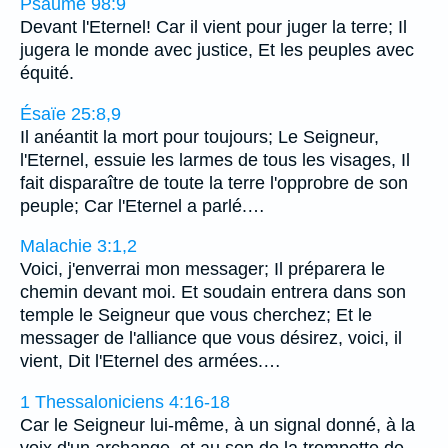
Psaume 98:9
Devant l'Eternel! Car il vient pour juger la terre; Il
jugera le monde avec justice, Et les peuples avec
équité.
Ésaïe 25:8,9
Il anéantit la mort pour toujours; Le Seigneur,
l'Eternel, essuie les larmes de tous les visages, Il
fait disparaître de toute la terre l'opprobre de son
peuple; Car l'Eternel a parlé.…
Malachie 3:1,2
Voici, j'enverrai mon messager; Il préparera le
chemin devant moi. Et soudain entrera dans son
temple le Seigneur que vous cherchez; Et le
messager de l'alliance que vous désirez, voici, il
vient, Dit l'Eternel des armées.…
1 Thessaloniciens 4:16-18
Car le Seigneur lui-même, à un signal donné, à la
voix d'un archange, et au son de la trompette de