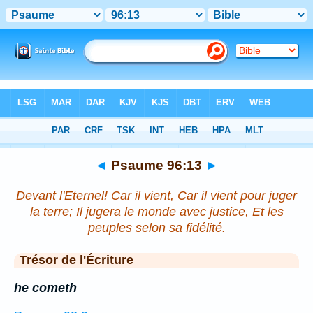
Bible
>
Psaume
>
Chapitre 96
> Verset 13
◄
Psaume 96:13
►
Devant l'Eternel! Car il vient, Car il vient pour juger
la terre; Il jugera le monde avec justice, Et les
peuples selon sa fidélité.
Trésor de l'Écriture
he cometh