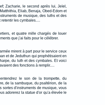
ef; Zacharie, le second après lui, Jeïel,
Matthithia, Eliab, Benaja, Obed-Edom et
instruments de musique, des luths et des
t retentir les cymbales.…
tiers, et quatre mille chargés de louer
uments que j'ai faits pour le célébrer.
'armée mirent à part pour le service ceux
man et de Jeduthun qui prophétisaient en
arpe, du luth et des cymbales. Et voici
avaient des fonctions à remplir.…
ntendrez le son de la trompette, du
re, de la sambuque, du psaltérion, de la
s sortes d'instruments de musique, vous
us adorerez la statue d'or qu'a élevée le