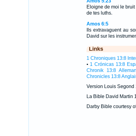
Amos 5:23
Eloigne de moi le bruit
de tes luths.
Amos 6:5
Ils extravaguent au so
David sur les instrume
Links
1 Chroniques 13:8 Inter
•
1 Crónicas 13:8 Esp
Chronik 13:8 Allema
Chronicles 13:8 Anglai
Version Louis Segond
La Bible David Martin 
Darby Bible courtesy o