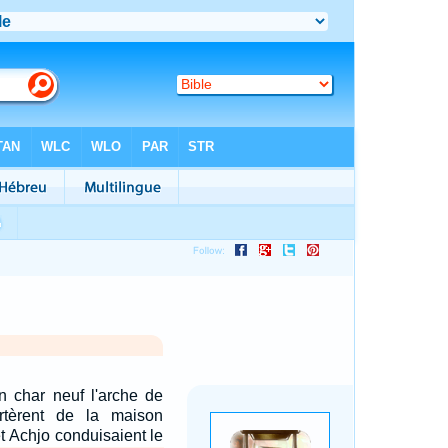
un char neuf l'arche de
rtèrent de la maison
t Achjo conduisaient le