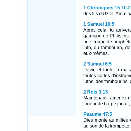
1 Chroniques 15:10-2
des fils d'Uziel, Ammin
1 Samuel 10:5
Après cela, tu arrive
garnison de Philistins.
une troupe de prophèt
luth, du tambourin, de 
eux-mêmes.
2 Samuel 6:5
David et toute la mais
toutes sortes d'instru
luths, des tambourins, 
2 Rois 3:15
Maintenant, amenez-
joueur de harpe jouait, 
Psaume 47:5
Dieu monte au milieu d
au son de la trompette.