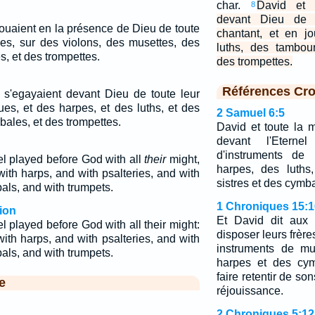
char.
David et t
8
devant Dieu de t
 jouaient en la présence de Dieu de toute
chantant, et en j
ues, sur des violons, des musettes, des
luths, des tambou
, et des trompettes.
des trompettes.
Références Cro
l s'egayaient devant Dieu de toute leur
ues, et des harpes, et des luths, et des
2 Samuel 6:5
bales, et des trompettes.
David et toute la m
devant l'Eterne
d'instruments de
el played before God with all
their
might,
harpes, des luths
ith harps, and with psalteries, and with
sistres et des cymb
als, and with trumpets.
1 Chroniques 15:1
ion
Et David dit aux 
l played before God with all their might:
disposer leurs frèr
ith harps, and with psalteries, and with
instruments de mu
als, and with trumpets.
harpes et des cym
faire retentir de so
e
réjouissance.
2 Chroniques 5:12