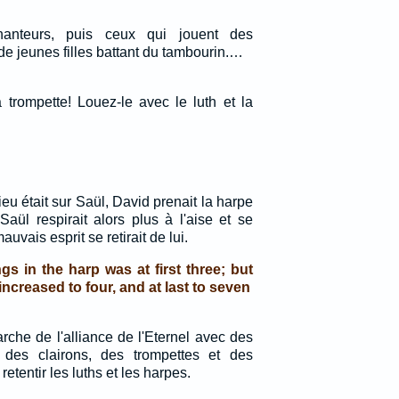
anteurs, puis ceux qui jouent des
de jeunes filles battant du tambourin.…
 trompette! Louez-le avec le luth et la
ieu était sur Saül, David prenait la harpe
Saül respirait alors plus à l'aise et se
auvais esprit se retirait de lui.
gs in the harp was at first three; but
ncreased to four, and at last to seven
'arche de l'alliance de l'Eternel avec des
 des clairons, des trompettes et des
retentir les luths et les harpes.