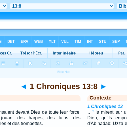
◄
1 Chroniques 13:8
►
Contexte
1 Chroniques 13
nsaient devant Dieu de toute leur force,
…
Ils mirent sur 
7
jouant des harpes, des luths, des
Dieu, qu'ils empo
es et des trompettes.
d'Abinadab: Uzza e