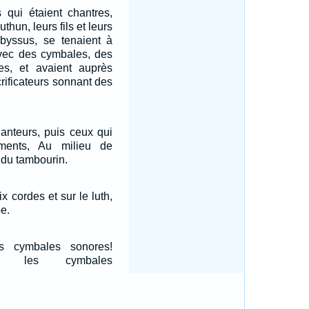
s qui étaient chantres,
hun, leurs fils et leurs
 byssus, se tenaient à
 avec des cymbales, des
es, et avaient auprès
crificateurs sonnant des
hanteurs, puis ceux qui
uments, Au milieu de
t du tambourin.
ix cordes et sur le luth,
e.
s cymbales sonores!
ec les cymbales