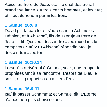
Abischaï, frère de Joab, était le chef des trois. Il
brandit sa lance sur trois cents hommes, et les tua;
et il eut du renom parmi les trois.
1 Samuel 26:6,8
David prit la parole, et s'adressant à Achimélec,
Héthien, et à Abischaï, fils de Tseruja et frère de
Joab, il dit: Qui veut descendre avec moi dans le
camp vers Saül? Et Abischaï répondit: Moi, je
descendrai avec toi.…
1 Samuel 10:10,14
Lorsqu'ils arrivèrent à Guibea, voici, une troupe de
prophètes vint à sa rencontre. L'esprit de Dieu le
saisit, et il prophétisa au milieu d'eux.…
1 Samuel 16:9-11
Isaï fit passer Schamma; et Samuel dit: L'Eternel
n'a pas non plus choisi celui-ci.…