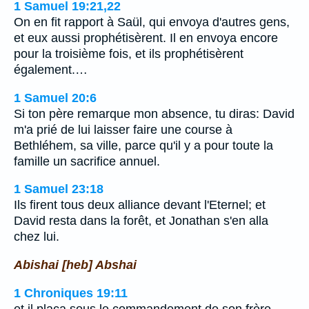
1 Samuel 19:21,22
On en fit rapport à Saül, qui envoya d'autres gens,
et eux aussi prophétisèrent. Il en envoya encore
pour la troisième fois, et ils prophétisèrent
également.…
1 Samuel 20:6
Si ton père remarque mon absence, tu diras: David
m'a prié de lui laisser faire une course à
Bethléhem, sa ville, parce qu'il y a pour toute la
famille un sacrifice annuel.
1 Samuel 23:18
Ils firent tous deux alliance devant l'Eternel; et
David resta dans la forêt, et Jonathan s'en alla
chez lui.
Abishai [heb] Abshai
1 Chroniques 19:11
et il plaça sous le commandement de son frère