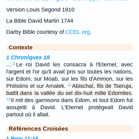
Version Louis Segond 1910
La Bible David Martin 1744
Darby Bible courtesy of
CCEL.org
.
Contexte
1 Chroniques 18
…
Le roi David les consacra à l'Eternel, avec
11
l'argent et l'or qu'il avait pris sur toutes les nations,
sur Edom, sur Moab, sur les fils d'Ammon, sur les
Philistins et sur Amalek.
Abischaï, fils de Tseruja,
12
battit dans la vallée du sel dix-huit mille Edomites.
Il mit des garnisons dans Edom, et tout Edom fut
13
assujetti à David. L'Eternel protégeait David
partout où il allait.
Références Croisées
1 Rois 11:15