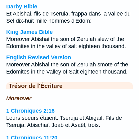
Darby Bible
Et Abishai, fils de Tseruia, frappa dans la vallee du
Sel dix-huit mille hommes d'Edom;
King James Bible
Moreover Abishai the son of Zeruiah slew of the
Edomites in the valley of salt eighteen thousand.
English Revised Version
Moreover Abishai the son of Zeruiah smote of the
Edomites in the Valley of Salt eighteen thousand.
Trésor de l'Écriture
Moreover
1 Chroniques 2:16
Leurs soeurs étaient: Tseruja et Abigaïl. Fils de
Tseruja: Abischaï, Joab et Asaël, trois.
1 Chroniques 11:20