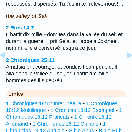
repoussés, dispersés, Tu t'es irrité: relève-nous!…
the valley of Salt
2 Rois 14:7
Il battit dix mille Edomites dans la vallée du sel; et
durant la guerre, il prit Séla, et l'appela Joktheel,
nom qu'elle a conservé jusqu'à ce jour.
2 Chroniques 25:11
Amatsia prit courage, et conduisit son peuple. Il
alla dans la vallée du sel, et il battit dix mille
hommes des fils de Séir.
Links
1 Chroniques 18:12 Interlinéaire
•
1 Chroniques
18:12 Multilingue
•
1 Crónicas 18:12 Espagnol
•
1
Chroniques 18:12 Français
•
1 Chronik 18:12
Allemand
•
1 Chroniques 18:12 Chinois
•
1
Chronicles 18:12 Anglais
•
Bible Apps
•
Bible Hub