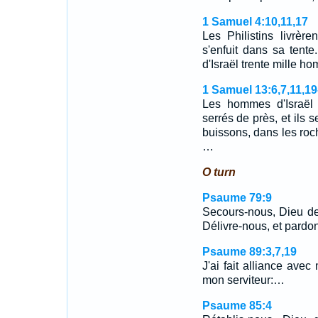
1 Samuel 4:10,11,17
Les Philistins livrère
s'enfuit dans sa tente.
d'Israël trente mille 
1 Samuel 13:6,7,11,19
Les hommes d'Israël s
serrés de près, et ils 
buissons, dans les roch
…
O turn
Psaume 79:9
Secours-nous, Dieu de 
Délivre-nous, et pardo
Psaume 89:3,7,19
J'ai fait alliance avec
mon serviteur:…
Psaume 85:4