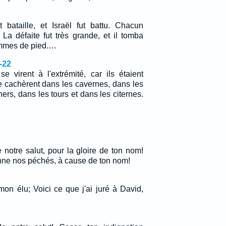
nt bataille, et Israël fut battu. Chacun
 La défaite fut très grande, et il tomba
hommes de pied.…
-22
e virent à l'extrémité, car ils étaient
se cachèrent dans les cavernes, dans les
ers, dans les tours et dans les citernes.
notre salut, pour la gloire de ton nom!
nne nos péchés, à cause de ton nom!
 mon élu; Voici ce que j'ai juré à David,