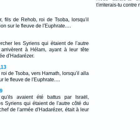
t'irriterais-tu contr
, fils de Rehob, roi de Tsoba, lorsqu'il
tion sur le fleuve de l'Euphrate.…
cher les Syriens qui étaient de l'autre
s arrivèrent à Hélam, ayant à leur tête
ée d'Hadarézer.
,13
 roi de Tsoba, vers Hamath, lorsqu'il alla
ur le fleuve de l'Euphrate.…
9
qu'ils avaient été battus par Israël,
s Syriens qui étaient de l'autre côté du
hef de l'armée d'Hadarézer, était à leur