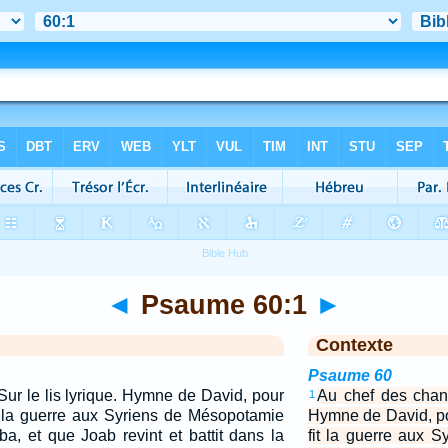
◄
Psaume 60:1
►
Contexte
Psaume 60
Sur le lis lyrique. Hymne de David, pour
Au chef des chantr
1
it la guerre aux Syriens de Mésopotamie
Hymne de David, po
a, et que Joab revint et battit dans la
fit la guerre aux 