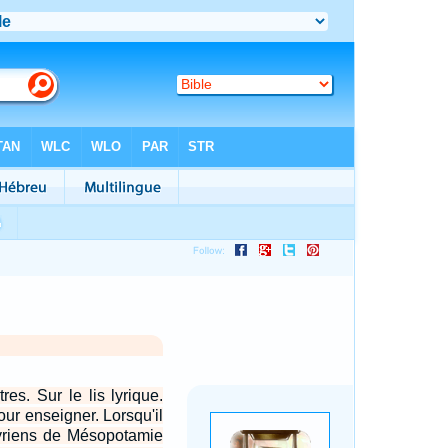
es. Sur le lis lyrique.
ur enseigner. Lorsqu'il
Syriens de Mésopotamie