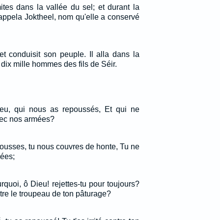
mites dans la vallée du sel; et durant la
 l'appela Joktheel, nom qu'elle a conservé
et conduisit son peuple. Il alla dans la
it dix mille hommes des fils de Séir.
ieu, qui nous as repoussés, Et qui ne
avec nos armées?
ousses, tu nous couvres de honte, Tu ne
ées;
quoi, ô Dieu! rejettes-tu pour toujours?
ontre le troupeau de ton pâturage?