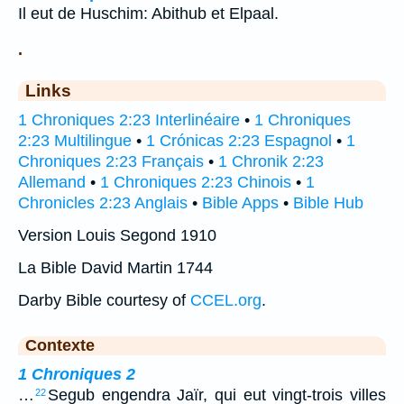
Il eut de Huschim: Abithub et Elpaal.
.
Links
1 Chroniques 2:23 Interlinéaire
•
1 Chroniques
2:23 Multilingue
•
1 Crónicas 2:23 Espagnol
•
1
Chroniques 2:23 Français
•
1 Chronik 2:23
Allemand
•
1 Chroniques 2:23 Chinois
•
1
Chronicles 2:23 Anglais
•
Bible Apps
•
Bible Hub
Version Louis Segond 1910
La Bible David Martin 1744
Darby Bible courtesy of
CCEL.org
.
Contexte
1 Chroniques 2
…
Segub engendra Jaïr, qui eut vingt-trois villes
22