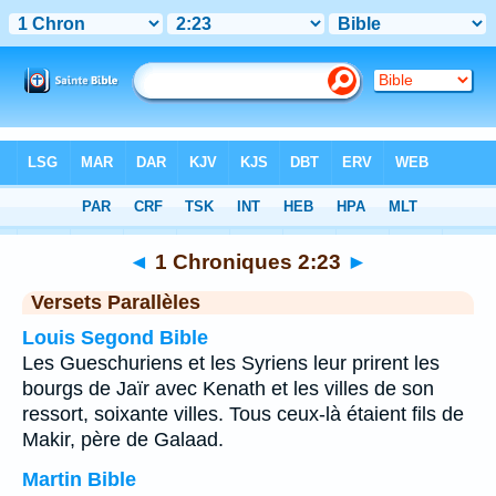
Bible
>
1 Chroniques
>
Chapitre 2
> Verset 23
◄
1 Chroniques 2:23
►
Versets Parallèles
Louis Segond Bible
Les Gueschuriens et les Syriens leur prirent les
bourgs de Jaïr avec Kenath et les villes de son
ressort, soixante villes. Tous ceux-là étaient fils de
Makir, père de Galaad.
Martin Bible