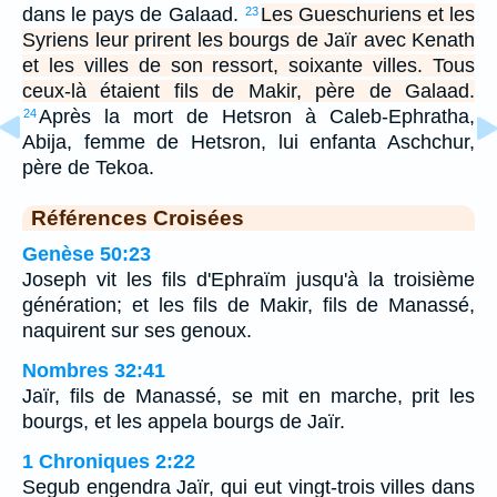
dans le pays de Galaad.
Les Gueschuriens et les
23
Syriens leur prirent les bourgs de Jaïr avec Kenath
et les villes de son ressort, soixante villes. Tous
ceux-là étaient fils de Makir, père de Galaad.
Après la mort de Hetsron à Caleb-Ephratha,
24
Abija, femme de Hetsron, lui enfanta Aschchur,
père de Tekoa.
Références Croisées
Genèse 50:23
Joseph vit les fils d'Ephraïm jusqu'à la troisième
génération; et les fils de Makir, fils de Manassé,
naquirent sur ses genoux.
Nombres 32:41
Jaïr, fils de Manassé, se mit en marche, prit les
bourgs, et les appela bourgs de Jaïr.
1 Chroniques 2:22
Segub engendra Jaïr, qui eut vingt-trois villes dans