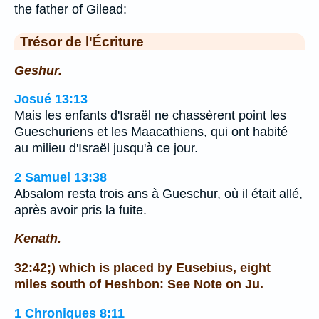
the father of Gilead:
Trésor de l'Écriture
Geshur.
Josué 13:13
Mais les enfants d'Israël ne chassèrent point les
Gueschuriens et les Maacathiens, qui ont habité
au milieu d'Israël jusqu'à ce jour.
2 Samuel 13:38
Absalom resta trois ans à Gueschur, où il était allé,
après avoir pris la fuite.
Kenath.
32:42;) which is placed by Eusebius, eight
miles south of Heshbon: See Note on Ju.
1 Chroniques 8:11