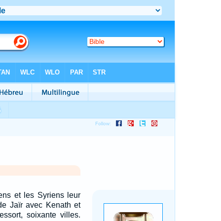
ns et les Syriens leur
 de Jaïr avec Kenath et
essort, soixante villes.