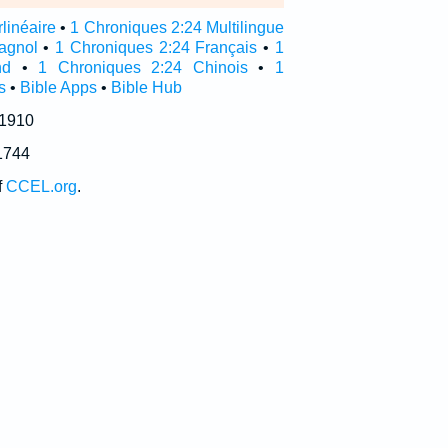
linéaire
•
1 Chroniques 2:24 Multilingue
agnol
•
1 Chroniques 2:24 Français
•
1
nd
•
1 Chroniques 2:24 Chinois
•
1
s
•
Bible Apps
•
Bible Hub
 1910
1744
f
CCEL.org
.