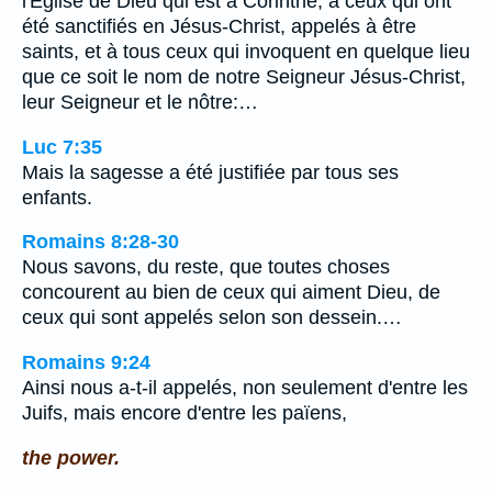
l'Eglise de Dieu qui est à Corinthe, à ceux qui ont
été sanctifiés en Jésus-Christ, appelés à être
saints, et à tous ceux qui invoquent en quelque lieu
que ce soit le nom de notre Seigneur Jésus-Christ,
leur Seigneur et le nôtre:…
Luc 7:35
Mais la sagesse a été justifiée par tous ses
enfants.
Romains 8:28-30
Nous savons, du reste, que toutes choses
concourent au bien de ceux qui aiment Dieu, de
ceux qui sont appelés selon son dessein.…
Romains 9:24
Ainsi nous a-t-il appelés, non seulement d'entre les
Juifs, mais encore d'entre les païens,
the power.