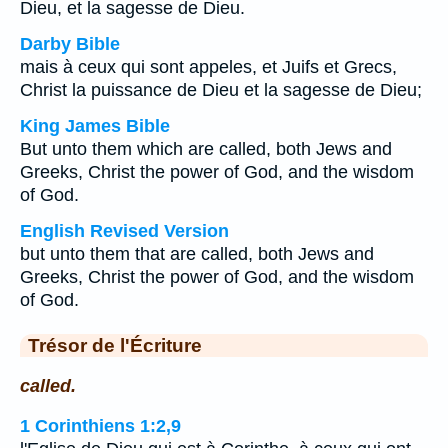
Dieu, et la sagesse de Dieu.
Darby Bible
mais à ceux qui sont appeles, et Juifs et Grecs,
Christ la puissance de Dieu et la sagesse de Dieu;
King James Bible
But unto them which are called, both Jews and
Greeks, Christ the power of God, and the wisdom
of God.
English Revised Version
but unto them that are called, both Jews and
Greeks, Christ the power of God, and the wisdom
of God.
Trésor de l'Écriture
called.
1 Corinthiens 1:2,9