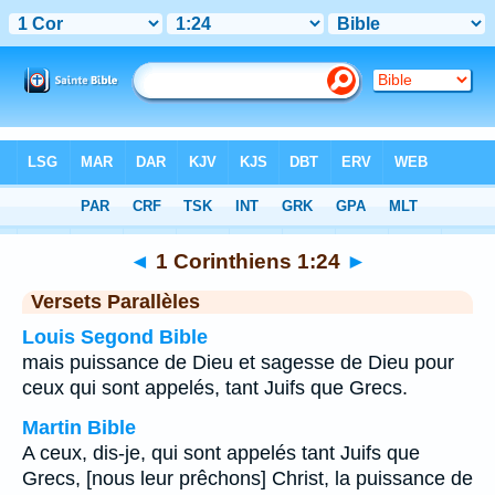
Bible
>
1 Corinthiens
>
Chapitre 1
> Verset 24
◄
1 Corinthiens 1:24
►
Versets Parallèles
Louis Segond Bible
mais puissance de Dieu et sagesse de Dieu pour
ceux qui sont appelés, tant Juifs que Grecs.
Martin Bible
A ceux, dis-je, qui sont appelés tant Juifs que
Grecs, [nous leur prêchons] Christ, la puissance de