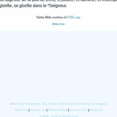
 glorifie, se glorifie dans le *Seigneur.
Darby Bible courtesy of
CCEL.org
.
Bible Hub