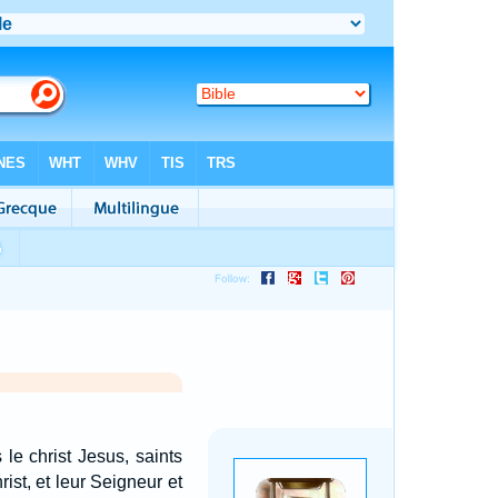
 le christ Jesus, saints
st, et leur Seigneur et