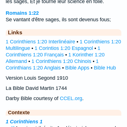
les sages, Et je tourne leur science en folie.
Romains 1:22
Se vantant d'être sages, ils sont devenus fous;
Links
1 Corinthiens 1:20 Interlinéaire
•
1 Corinthiens 1:20
Multilingue
•
1 Corintios 1:20 Espagnol
•
1
Corinthiens 1:20 Français
•
1 Korinther 1:20
Allemand
•
1 Corinthiens 1:20 Chinois
•
1
Corinthians 1:20 Anglais
•
Bible Apps
•
Bible Hub
Version Louis Segond 1910
La Bible David Martin 1744
Darby Bible courtesy of
CCEL.org
.
Contexte
1 Corinthiens 1