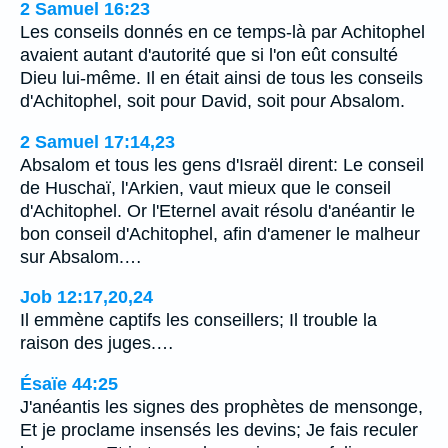
2 Samuel 16:23
Les conseils donnés en ce temps-là par Achitophel
avaient autant d'autorité que si l'on eût consulté
Dieu lui-même. Il en était ainsi de tous les conseils
d'Achitophel, soit pour David, soit pour Absalom.
2 Samuel 17:14,23
Absalom et tous les gens d'Israël dirent: Le conseil
de Huschaï, l'Arkien, vaut mieux que le conseil
d'Achitophel. Or l'Eternel avait résolu d'anéantir le
bon conseil d'Achitophel, afin d'amener le malheur
sur Absalom.…
Job 12:17,20,24
Il emmène captifs les conseillers; Il trouble la
raison des juges.…
Ésaïe 44:25
J'anéantis les signes des prophètes de mensonge,
Et je proclame insensés les devins; Je fais reculer