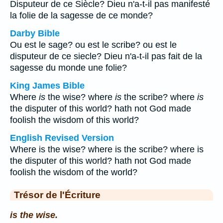
Disputeur de ce Siècle? Dieu n'a-t-il pas manifesté
la folie de la sagesse de ce monde?
Darby Bible
Ou est le sage? ou est le scribe? ou est le
disputeur de ce siecle? Dieu n'a-t-il pas fait de la
sagesse du monde une folie?
King James Bible
Where
is
the wise? where
is
the scribe? where
is
the disputer of this world? hath not God made
foolish the wisdom of this world?
English Revised Version
Where is the wise? where is the scribe? where is
the disputer of this world? hath not God made
foolish the wisdom of the world?
Trésor de l'Écriture
is the wise.