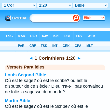
Bible
>
1 Corinthiens
>
Chapitre 1
> Verset 20
◄
1 Corinthiens 1:20
►
Versets Parallèles
Louis Segond Bible
Où est le sage? où est le scribe? où est le
disputeur de ce siècle? Dieu n'a-t-il pas convaincu
de folie la sagesse du monde?
Martin Bible
Où est le sage? où est le Scribe? où est le