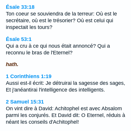
Ésaïe 33:18
Ton coeur se souviendra de la terreur: Où est le
secrétaire, où est le trésorier? Où est celui qui
inspectait les tours?
Ésaïe 53:1
Qui a cru à ce qui nous était annoncé? Qui a
reconnu le bras de l'Eternel?
hath.
1 Corinthiens 1:19
Aussi est-il écrit: Je détruirai la sagesse des sages,
Et j'anéantirai l'intelligence des intelligents.
2 Samuel 15:31
On vint dire à David: Achitophel est avec Absalom
parmi les conjurés. Et David dit: O Eternel, réduis à
néant les conseils d'Achitophel!