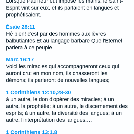
Lorsque Paul leur eut imposé les mains, le Saint-
Esprit vint sur eux, et ils parlaient en langues et
prophétisaient.
Ésaïe 28:11
Hé bien! c'est par des hommes aux lèvres
balbutiantes Et au langage barbare Que l'Eternel
parlera à ce peuple.
Marc 16:17
Voici les miracles qui accompagneront ceux qui
auront cru: en mon nom, ils chasseront les
démons; ils parleront de nouvelles langues;
1 Corinthiens 12:10,28-30
à un autre, le don d'opérer des miracles; à un
autre, la prophétie; à un autre, le discernement des
esprits; à un autre, la diversité des langues; à un
autre, l'interprétation des langues.…
1 Corinthiens 13:1,8