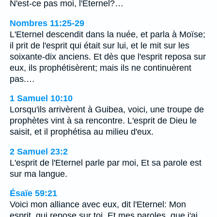
N'est-ce pas moi, l'Eternel?…
Nombres 11:25-29
L'Eternel descendit dans la nuée, et parla à Moïse;
il prit de l'esprit qui était sur lui, et le mit sur les
soixante-dix anciens. Et dès que l'esprit reposa sur
eux, ils prophétisèrent; mais ils ne continuèrent
pas.…
1 Samuel 10:10
Lorsqu'ils arrivèrent à Guibea, voici, une troupe de
prophètes vint à sa rencontre. L'esprit de Dieu le
saisit, et il prophétisa au milieu d'eux.
2 Samuel 23:2
L'esprit de l'Eternel parle par moi, Et sa parole est
sur ma langue.
Ésaïe 59:21
Voici mon alliance avec eux, dit l'Eternel: Mon
esprit, qui repose sur toi, Et mes paroles, que j'ai