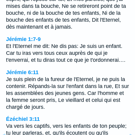
mises dans ta bouche, Ne se retireront point de ta
bouche, ni de la bouche de tes enfants, Ni de la
bouche des enfants de tes enfants, Dit l'Eternel,
dès maintenant et à jamais.
Jérémie 1:7-9
Et l'Eternel me dit: Ne dis pas: Je suis un enfant.
Car tu iras vers tous ceux auprès de qui je
t'enverrai, et tu diras tout ce que je t'ordonnerai.…
Jérémie 6:11
Je suis plein de la fureur de l'Eternel, je ne puis la
contenir. Répands-la sur l'enfant dans la rue, Et sur
les assemblées des jeunes gens. Car l'homme et
la femme seront pris, Le vieillard et celui qui est
chargé de jours.
Ézéchiel 3:11
Va vers les captifs, vers les enfants de ton peuple;
tu leur parleras, et, qu'ils écoutent ou qu'ils