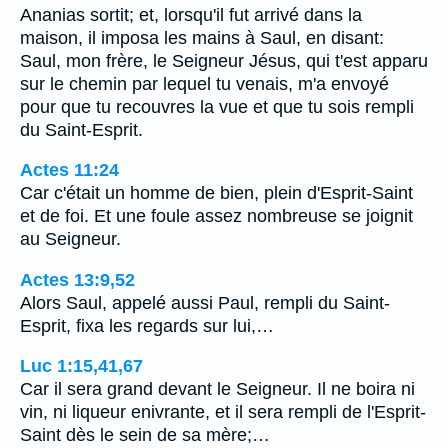
Ananias sortit; et, lorsqu'il fut arrivé dans la
maison, il imposa les mains à Saul, en disant:
Saul, mon frère, le Seigneur Jésus, qui t'est apparu
sur le chemin par lequel tu venais, m'a envoyé
pour que tu recouvres la vue et que tu sois rempli
du Saint-Esprit.
Actes 11:24
Car c'était un homme de bien, plein d'Esprit-Saint
et de foi. Et une foule assez nombreuse se joignit
au Seigneur.
Actes 13:9,52
Alors Saul, appelé aussi Paul, rempli du Saint-
Esprit, fixa les regards sur lui,…
Luc 1:15,41,67
Car il sera grand devant le Seigneur. Il ne boira ni
vin, ni liqueur enivrante, et il sera rempli de l'Esprit-
Saint dès le sein de sa mère;…