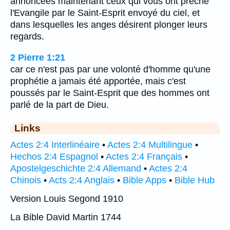
annoncées maintenant ceux qui vous ont prêché
l'Evangile par le Saint-Esprit envoyé du ciel, et
dans lesquelles les anges désirent plonger leurs
regards.
2 Pierre 1:21
car ce n'est pas par une volonté d'homme qu'une
prophétie a jamais été apportée, mais c'est
poussés par le Saint-Esprit que des hommes ont
parlé de la part de Dieu.
Links
Actes 2:4 Interlinéaire
•
Actes 2:4 Multilingue
•
Hechos 2:4 Espagnol
•
Actes 2:4 Français
•
Apostelgeschichte 2:4 Allemand
•
Actes 2:4
Chinois
•
Acts 2:4 Anglais
•
Bible Apps
•
Bible Hub
Version Louis Segond 1910
La Bible David Martin 1744