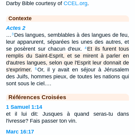
Darby Bible courtesy of
CCEL.org
.
Contexte
Actes 2
…
Des langues, semblables à des langues de feu,
3
leur apparurent, séparées les unes des autres, et
se posèrent sur chacun d'eux.
Et ils furent tous
4
remplis du Saint-Esprit, et se mirent à parler en
d'autres langues, selon que l'Esprit leur donnait de
s'exprimer.
Or, il y avait en séjour à Jérusalem
5
des Juifs, hommes pieux, de toutes les nations qui
sont sous le ciel.…
Références Croisées
1 Samuel 1:14
et il lui dit: Jusques à quand seras-tu dans
l'ivresse? Fais passer ton vin.
Marc 16:17