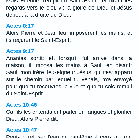
Mais Etienne, rempli du Saint-Esprit, et fixant les
regards vers le ciel, vit la gloire de Dieu et Jésus
debout à la droite de Dieu.
Actes 8:17
Alors Pierre et Jean leur imposèrent les mains, et
ils reçurent le Saint-Esprit.
Actes 9:17
Ananias sortit; et, lorsqu'il fut arrivé dans la
maison, il imposa les mains à Saul, en disant:
Saul, mon frère, le Seigneur Jésus, qui t'est apparu
sur le chemin par lequel tu venais, m'a envoyé
pour que tu recouvres la vue et que tu sois rempli
du Saint-Esprit.
Actes 10:46
Car ils les entendaient parler en langues et glorifier
Dieu. Alors Pierre dit:
Actes 10:47
Peut-on refuser l'eau du baptême à ceux qui ont