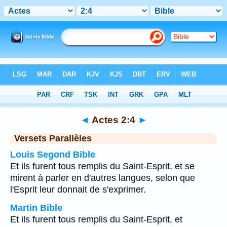
Bible
>
Actes
>
Chapitre 2
> Verset 4
◄
Actes 2:4
►
Versets Parallèles
Louis Segond Bible
Et ils furent tous remplis du Saint-Esprit, et se
mirent à parler en d'autres langues, selon que
l'Esprit leur donnait de s'exprimer.
Martin Bible
Et ils furent tous remplis du Saint-Esprit, et