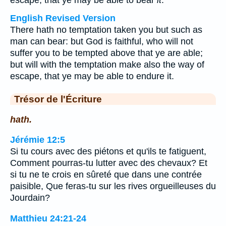
escape, that ye may be able to bear
it
.
English Revised Version
There hath no temptation taken you but such as
man can bear: but God is faithful, who will not
suffer you to be tempted above that ye are able;
but will with the temptation make also the way of
escape, that ye may be able to endure it.
Trésor de l'Écriture
hath.
Jérémie 12:5
Si tu cours avec des piétons et qu'ils te fatiguent,
Comment pourras-tu lutter avec des chevaux? Et
si tu ne te crois en sûreté que dans une contrée
paisible, Que feras-tu sur les rives orgueilleuses du
Jourdain?
Matthieu 24:21-24