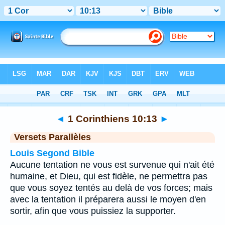
Bible
>
1 Corinthiens
>
Chapitre 10
> Verset 13
◄
1 Corinthiens 10:13
►
Versets Parallèles
Louis Segond Bible
Aucune tentation ne vous est survenue qui n'ait été
humaine, et Dieu, qui est fidèle, ne permettra pas
que vous soyez tentés au delà de vos forces; mais
avec la tentation il préparera aussi le moyen d'en
sortir, afin que vous puissiez la supporter.