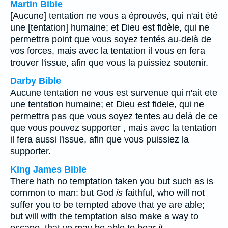
Martin Bible
[Aucune] tentation ne vous a éprouvés, qui n'ait été
une [tentation] humaine; et Dieu est fidèle, qui ne
permettra point que vous soyez tentés au-delà de
vos forces, mais avec la tentation il vous en fera
trouver l'issue, afin que vous la puissiez soutenir.
Darby Bible
Aucune tentation ne vous est survenue qui n'ait ete
une tentation humaine; et Dieu est fidele, qui ne
permettra pas que vous soyez tentes au delà de ce
que vous pouvez supporter , mais avec la tentation
il fera aussi l'issue, afin que vous puissiez la
supporter.
King James Bible
There hath no temptation taken you but such as is
common to man: but God
is
faithful, who will not
suffer you to be tempted above that ye are able;
but will with the temptation also make a way to