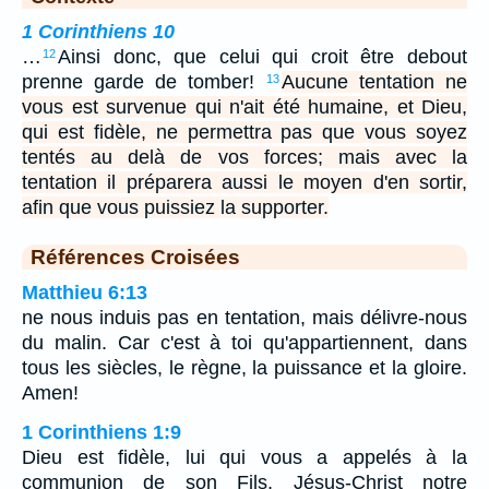
1 Corinthiens 10
…
Ainsi donc, que celui qui croit être debout
12
prenne garde de tomber!
Aucune tentation ne
13
vous est survenue qui n'ait été humaine, et Dieu,
qui est fidèle, ne permettra pas que vous soyez
tentés au delà de vos forces; mais avec la
tentation il préparera aussi le moyen d'en sortir,
afin que vous puissiez la supporter.
Références Croisées
Matthieu 6:13
ne nous induis pas en tentation, mais délivre-nous
du malin. Car c'est à toi qu'appartiennent, dans
tous les siècles, le règne, la puissance et la gloire.
Amen!
1 Corinthiens 1:9
Dieu est fidèle, lui qui vous a appelés à la
communion de son Fils, Jésus-Christ notre