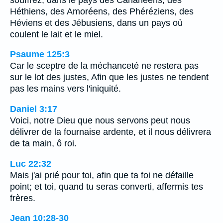
Héthiens, des Amoréens, des Phéréziens, des
Héviens et des Jébusiens, dans un pays où
coulent le lait et le miel.
Psaume 125:3
Car le sceptre de la méchanceté ne restera pas
sur le lot des justes, Afin que les justes ne tendent
pas les mains vers l'iniquité.
Daniel 3:17
Voici, notre Dieu que nous servons peut nous
délivrer de la fournaise ardente, et il nous délivrera
de ta main, ô roi.
Luc 22:32
Mais j'ai prié pour toi, afin que ta foi ne défaille
point; et toi, quand tu seras converti, affermis tes
frères.
Jean 10:28-30