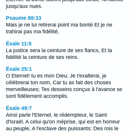
jusqu'aux nues.
Psaume 89:33
Mais je ne lui retirerai point ma bonté Et je ne
trahirai pas ma fidélité,
Ésaïe 11:5
La justice sera la ceinture de ses flancs, Et la
fidélité la ceinture de ses reins.
Ésaïe 25:1
O Eternel! tu es mon Dieu; Je t'exalterai, je
célébrerai ton nom, Car tu as fait des choses
merveilleuses; Tes desseins conçus à l'avance se
sont fidèlement accomplis.
Ésaïe 49:7
Ainsi parle l'Eternel, le rédempteur, le Saint
d'Israël, A celui qu'on méprise, qui est en horreur
au peuple, A l'esclave des puissants: Des rois le