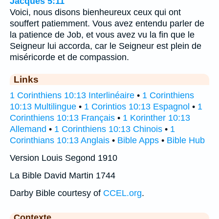
Jacques 5:11
Voici, nous disons bienheureux ceux qui ont
souffert patiemment. Vous avez entendu parler de
la patience de Job, et vous avez vu la fin que le
Seigneur lui accorda, car le Seigneur est plein de
miséricorde et de compassion.
Links
1 Corinthiens 10:13 Interlinéaire
•
1 Corinthiens
10:13 Multilingue
•
1 Corintios 10:13 Espagnol
•
1
Corinthiens 10:13 Français
•
1 Korinther 10:13
Allemand
•
1 Corinthiens 10:13 Chinois
•
1
Corinthians 10:13 Anglais
•
Bible Apps
•
Bible Hub
Version Louis Segond 1910
La Bible David Martin 1744
Darby Bible courtesy of
CCEL.org
.
Contexte