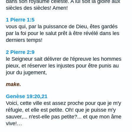
dans son royaume céleste. A lui soit la gloire aux
siècles des siècles! Amen!
1 Pierre 1:5
vous qui, par la puissance de Dieu, êtes gardés
par la foi pour le salut prêt à être révélé dans les
derniers temps!
2 Pierre 2:9
le Seigneur sait délivrer de l'épreuve les hommes
pieux, et réserver les injustes pour être punis au
jour du jugement,
make.
Genèse 19:20,21
Voici, cette ville est assez proche pour que je m'y
réfugie, et elle est petite. Oh! que je puisse m'y
sauver,... n'est-elle pas petite?... et que mon âme
vive!…