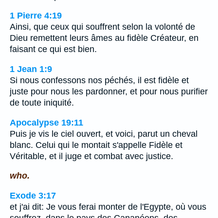
1 Pierre 4:19
Ainsi, que ceux qui souffrent selon la volonté de
Dieu remettent leurs âmes au fidèle Créateur, en
faisant ce qui est bien.
1 Jean 1:9
Si nous confessons nos péchés, il est fidèle et
juste pour nous les pardonner, et pour nous purifier
de toute iniquité.
Apocalypse 19:11
Puis je vis le ciel ouvert, et voici, parut un cheval
blanc. Celui qui le montait s'appelle Fidèle et
Véritable, et il juge et combat avec justice.
who.
Exode 3:17
et j'ai dit: Je vous ferai monter de l'Egypte, où vous
souffrez, dans le pays des Cananéens, des