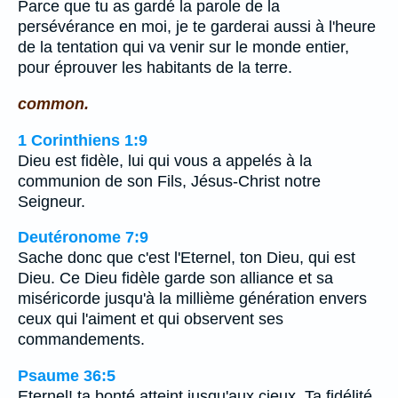
Parce que tu as gardé la parole de la
persévérance en moi, je te garderai aussi à l'heure
de la tentation qui va venir sur le monde entier,
pour éprouver les habitants de la terre.
common.
1 Corinthiens 1:9
Dieu est fidèle, lui qui vous a appelés à la
communion de son Fils, Jésus-Christ notre
Seigneur.
Deutéronome 7:9
Sache donc que c'est l'Eternel, ton Dieu, qui est
Dieu. Ce Dieu fidèle garde son alliance et sa
miséricorde jusqu'à la millième génération envers
ceux qui l'aiment et qui observent ses
commandements.
Psaume 36:5
Eternel! ta bonté atteint jusqu'aux cieux, Ta fidélité