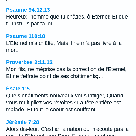
Psaume 94:12,13
Heureux l'homme que tu châties, ô Eternel! Et que
tu instruis par ta loi,…
Psaume 118:18
L'Eternel m'a châtié, Mais il ne m'a pas livré à la
mort.
Proverbes 3:11,12
Mon fils, ne méprise pas la correction de l'Eternel,
Et ne t'effraie point de ses châtiments;…
Ésaïe 1:5
Quels châtiments nouveaux vous infliger, Quand
vous multipliez vos révoltes? La tête entière est
malade, Et tout le coeur est souffrant.
Jérémie 7:28
Alors dis-leur: C'est ici la nation qui n'écoute pas la
voix de l'Eternel, son Dieu, Et qui ne veut pas