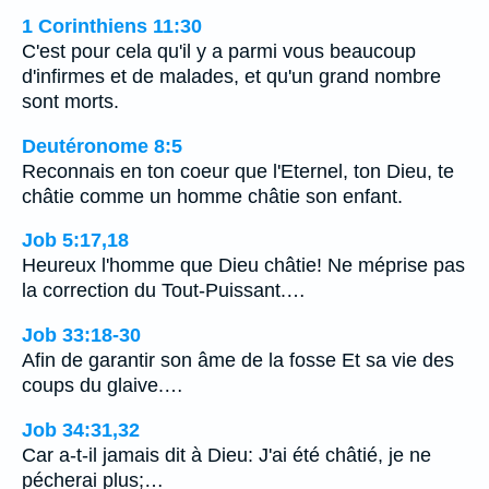
1 Corinthiens 11:30
C'est pour cela qu'il y a parmi vous beaucoup
d'infirmes et de malades, et qu'un grand nombre
sont morts.
Deutéronome 8:5
Reconnais en ton coeur que l'Eternel, ton Dieu, te
châtie comme un homme châtie son enfant.
Job 5:17,18
Heureux l'homme que Dieu châtie! Ne méprise pas
la correction du Tout-Puissant.…
Job 33:18-30
Afin de garantir son âme de la fosse Et sa vie des
coups du glaive.…
Job 34:31,32
Car a-t-il jamais dit à Dieu: J'ai été châtié, je ne
pécherai plus;…