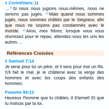
1 Corinthiens 11
…
Si nous nous jugions nous-mêmes, nous ne
31
serions pas jugés.
Mais quand nous sommes
32
jugés, nous sommes châtiés par le Seigneur, afin
que nous ne soyons pas condamnés avec le
monde.
Ainsi, mes frères, lorsque vous vous
33
réunissez pour le repas, attendez-vous les uns les
autres.…
Références Croisées
2 Samuel 7:14
Je serai pour lui un père, et il sera pour moi un fils.
S'il fait le mal, je le châtierai avec la verge des
hommes et avec les coups des enfants des
hommes;
Psaume 94:12
Heureux l'homme que tu châties, ô Eternel! Et que
tu instruis par ta loi,