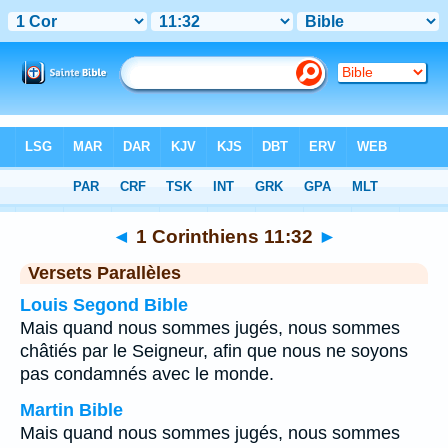
Bible
>
1 Corinthiens
>
Chapitre 11
> Verset 32
◄
1 Corinthiens 11:32
►
Versets Parallèles
Louis Segond Bible
Mais quand nous sommes jugés, nous sommes
châtiés par le Seigneur, afin que nous ne soyons
pas condamnés avec le monde.
Martin Bible
Mais quand nous sommes jugés, nous sommes