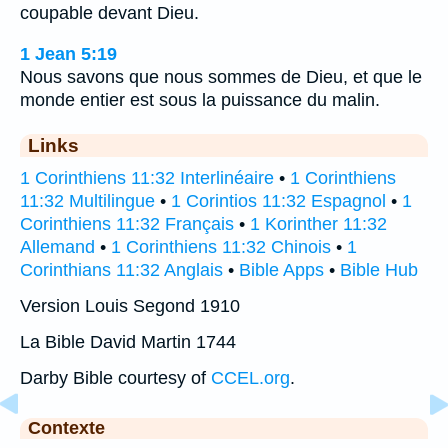
coupable devant Dieu.
1 Jean 5:19
Nous savons que nous sommes de Dieu, et que le
monde entier est sous la puissance du malin.
Links
1 Corinthiens 11:32 Interlinéaire
•
1 Corinthiens
11:32 Multilingue
•
1 Corintios 11:32 Espagnol
•
1
Corinthiens 11:32 Français
•
1 Korinther 11:32
Allemand
•
1 Corinthiens 11:32 Chinois
•
1
Corinthians 11:32 Anglais
•
Bible Apps
•
Bible Hub
Version Louis Segond 1910
La Bible David Martin 1744
Darby Bible courtesy of
CCEL.org
.
Contexte