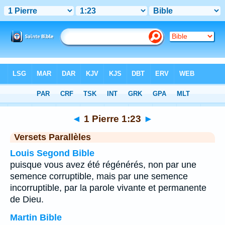
Bible
>
1 Pierre
>
Chapitre 1
> Verset 23
◄
1 Pierre 1:23
►
Versets Parallèles
Louis Segond Bible
puisque vous avez été régénérés, non par une
semence corruptible, mais par une semence
incorruptible, par la parole vivante et permanente
de Dieu.
Martin Bible