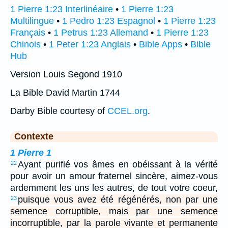
1 Pierre 1:23 Interlinéaire
•
1 Pierre 1:23
Multilingue
•
1 Pedro 1:23 Espagnol
•
1 Pierre 1:23
Français
•
1 Petrus 1:23 Allemand
•
1 Pierre 1:23
Chinois
•
1 Peter 1:23 Anglais
•
Bible Apps
•
Bible
Hub
Version Louis Segond 1910
La Bible David Martin 1744
Darby Bible courtesy of
CCEL.org
.
Contexte
1 Pierre 1
Ayant purifié vos âmes en obéissant à la vérité
22
pour avoir un amour fraternel sincère, aimez-vous
ardemment les uns les autres, de tout votre coeur,
puisque vous avez été régénérés, non par une
23
semence corruptible, mais par une semence
incorruptible, par la parole vivante et permanente