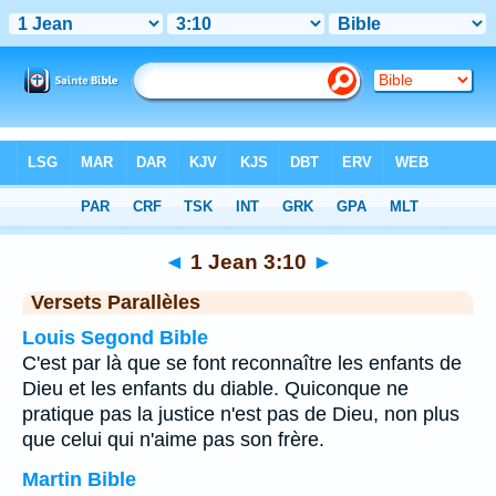
Bible
>
1 Jean
>
Chapitre 3
> Verset 10
◄
1 Jean 3:10
►
Versets Parallèles
Louis Segond Bible
C'est par là que se font reconnaître les enfants de
Dieu et les enfants du diable. Quiconque ne
pratique pas la justice n'est pas de Dieu, non plus
que celui qui n'aime pas son frère.
Martin Bible