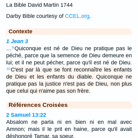
La Bible David Martin 1744
Darby Bible courtesy of
CCEL.org
.
Contexte
1 Jean 3
…
Quiconque est né de Dieu ne pratique pas le
9
péché, parce que la semence de Dieu demeure en
lui; et il ne peut pécher, parce qu'il est né de Dieu.
C'est par là que se font reconnaître les enfants
10
de Dieu et les enfants du diable. Quiconque ne
pratique pas la justice n'est pas de Dieu, non plus
que celui qui n'aime pas son frère.
Références Croisées
2 Samuel 13:22
Absalom ne parla ni en bien ni en mal avec
Amnon; mais il le prit en haine, parce qu'il avait
déshonoré Tamar, sa soeur.