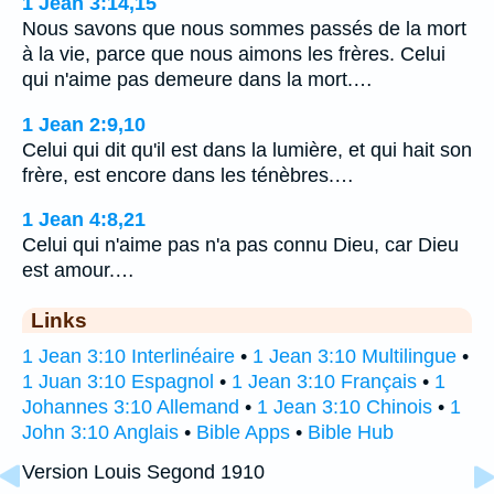
1 Jean 3:14,15
Nous savons que nous sommes passés de la mort
à la vie, parce que nous aimons les frères. Celui
qui n'aime pas demeure dans la mort.…
1 Jean 2:9,10
Celui qui dit qu'il est dans la lumière, et qui hait son
frère, est encore dans les ténèbres.…
1 Jean 4:8,21
Celui qui n'aime pas n'a pas connu Dieu, car Dieu
est amour.…
Links
1 Jean 3:10 Interlinéaire
•
1 Jean 3:10 Multilingue
•
1 Juan 3:10 Espagnol
•
1 Jean 3:10 Français
•
1
Johannes 3:10 Allemand
•
1 Jean 3:10 Chinois
•
1
John 3:10 Anglais
•
Bible Apps
•
Bible Hub
Version Louis Segond 1910