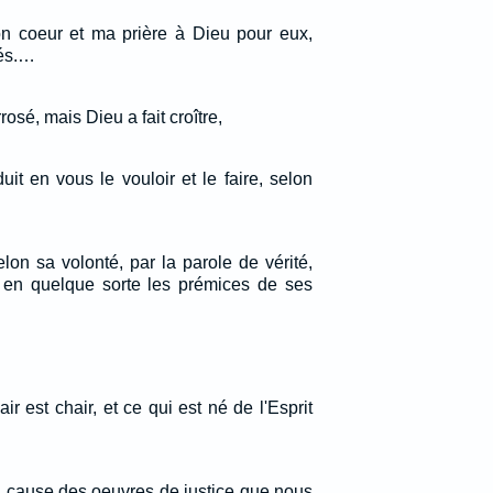
n coeur et ma prière à Dieu pour eux,
vés.…
rosé, mais Dieu a fait croître,
uit en vous le vouloir et le faire, selon
lon sa volonté, par la parole de vérité,
 en quelque sorte les prémices de ses
ir est chair, et ce qui est né de l'Esprit
à cause des oeuvres de justice que nous