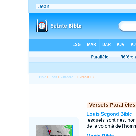
Bible
>
Jean
>
Chapitre 1
> Verset 13
Versets Parallèles
Louis Segond Bible
lesquels sont nés, non 
de la volonté de l'hom