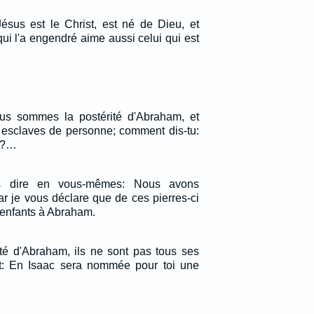
ésus est le Christ, est né de Dieu, et
ui l'a engendré aime aussi celui qui est
Nous sommes la postérité d'Abraham, et
esclaves de personne; comment dis-tu:
es?…
s dire en vous-mêmes: Nous avons
r je vous déclare que de ces pierres-ci
 enfants à Abraham.
rité d'Abraham, ils ne sont pas tous ses
dit: En Isaac sera nommée pour toi une