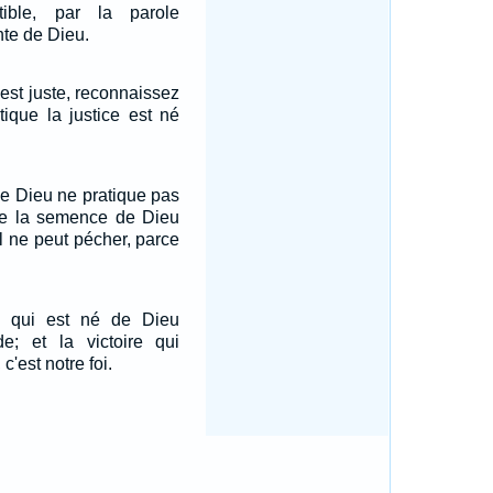
tible, par la parole
te de Dieu.
 est juste, reconnaissez
ique la justice est né
e Dieu ne pratique pas
ue la semence de Dieu
il ne peut pécher, parce
e qui est né de Dieu
; et la victoire qui
'est notre foi.