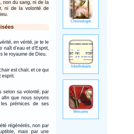
, non du sang, ni de la
r, ni de la volonté de
ieu.
isées
rité, en vérité, je te le
 naît d'eau et d'Esprit,
ans le royaume de Dieu.
hair est chair, et ce qui
 esprit.
s selon sa volonté, par
é, afin que nous soyons
 les prémices de ses
été régénérés, non par
ptible, mais par une