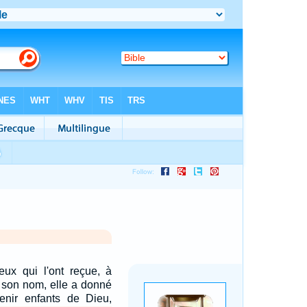
ux qui l'ont reçue, à
n son nom, elle a donné
enir enfants de Dieu,