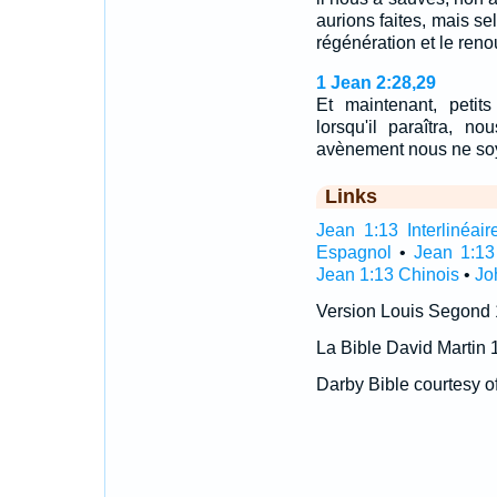
aurions faites, mais se
régénération et le reno
1 Jean 2:28,29
Et maintenant, petit
lorsqu'il paraîtra, n
avènement nous ne soy
Links
Jean 1:13 Interlinéair
Espagnol
•
Jean 1:13
Jean 1:13 Chinois
•
Jo
Version Louis Segond
La Bible David Martin 
Darby Bible courtesy o