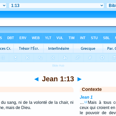
◄
Jean 1:13
►
Contexte
Jean 1
du sang, ni de la volonté de la chair, ni
…
Mais à tous ce
12
me, mais de Dieu.
ceux qui croient e
le pouvoir de dev