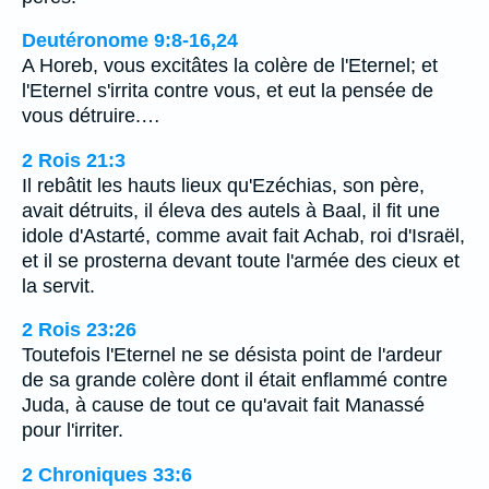
Deutéronome 9:8-16,24
A Horeb, vous excitâtes la colère de l'Eternel; et
l'Eternel s'irrita contre vous, et eut la pensée de
vous détruire.…
2 Rois 21:3
Il rebâtit les hauts lieux qu'Ezéchias, son père,
avait détruits, il éleva des autels à Baal, il fit une
idole d'Astarté, comme avait fait Achab, roi d'Israël,
et il se prosterna devant toute l'armée des cieux et
la servit.
2 Rois 23:26
Toutefois l'Eternel ne se désista point de l'ardeur
de sa grande colère dont il était enflammé contre
Juda, à cause de tout ce qu'avait fait Manassé
pour l'irriter.
2 Chroniques 33:6