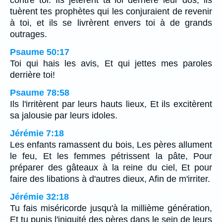
contre toi. Ils jetèrent ta loi derrière leur dos, ils
tuèrent tes prophètes qui les conjuraient de revenir
à toi, et ils se livrèrent envers toi à de grands
outrages.
Psaume 50:17
Toi qui hais les avis, Et qui jettes mes paroles
derrière toi!
Psaume 78:58
Ils l'irritèrent par leurs hauts lieux, Et ils excitèrent
sa jalousie par leurs idoles.
Jérémie 7:18
Les enfants ramassent du bois, Les pères allument
le feu, Et les femmes pétrissent la pâte, Pour
préparer des gâteaux à la reine du ciel, Et pour
faire des libations à d'autres dieux, Afin de m'irriter.
Jérémie 32:18
Tu fais miséricorde jusqu'à la millième génération,
Et tu punis l'iniquité des pères dans le sein de leurs