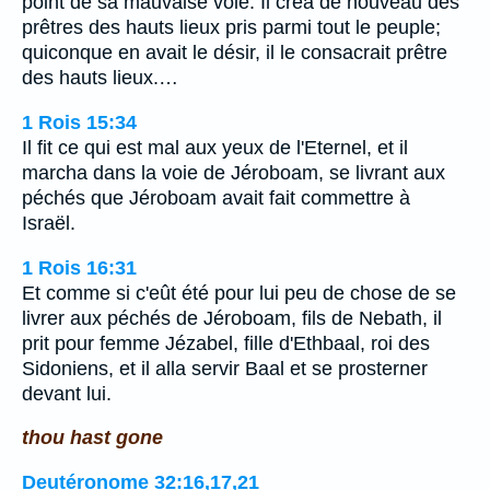
point de sa mauvaise voie. Il créa de nouveau des
prêtres des hauts lieux pris parmi tout le peuple;
quiconque en avait le désir, il le consacrait prêtre
des hauts lieux.…
1 Rois 15:34
Il fit ce qui est mal aux yeux de l'Eternel, et il
marcha dans la voie de Jéroboam, se livrant aux
péchés que Jéroboam avait fait commettre à
Israël.
1 Rois 16:31
Et comme si c'eût été pour lui peu de chose de se
livrer aux péchés de Jéroboam, fils de Nebath, il
prit pour femme Jézabel, fille d'Ethbaal, roi des
Sidoniens, et il alla servir Baal et se prosterner
devant lui.
thou hast gone
Deutéronome 32:16,17,21