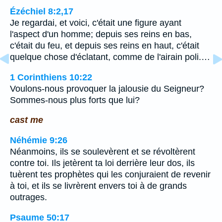
Ézéchiel 8:2,17
Je regardai, et voici, c'était une figure ayant
l'aspect d'un homme; depuis ses reins en bas,
c'était du feu, et depuis ses reins en haut, c'était
quelque chose d'éclatant, comme de l'airain poli.…
1 Corinthiens 10:22
Voulons-nous provoquer la jalousie du Seigneur?
Sommes-nous plus forts que lui?
cast me
Néhémie 9:26
Néanmoins, ils se soulevèrent et se révoltèrent
contre toi. Ils jetèrent ta loi derrière leur dos, ils
tuèrent tes prophètes qui les conjuraient de revenir
à toi, et ils se livrèrent envers toi à de grands
outrages.
Psaume 50:17