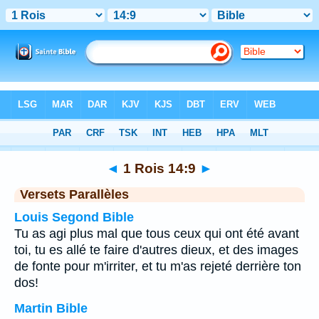
Bible
>
1 Rois
>
Chapitre 14
> Verset 9
◄
1 Rois 14:9
►
Versets Parallèles
Louis Segond Bible
Tu as agi plus mal que tous ceux qui ont été avant
toi, tu es allé te faire d'autres dieux, et des images
de fonte pour m'irriter, et tu m'as rejeté derrière ton
dos!
Martin Bible