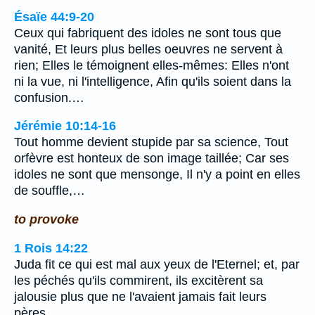
Ésaïe 44:9-20
Ceux qui fabriquent des idoles ne sont tous que
vanité, Et leurs plus belles oeuvres ne servent à
rien; Elles le témoignent elles-mêmes: Elles n'ont
ni la vue, ni l'intelligence, Afin qu'ils soient dans la
confusion.…
Jérémie 10:14-16
Tout homme devient stupide par sa science, Tout
orfèvre est honteux de son image taillée; Car ses
idoles ne sont que mensonge, Il n'y a point en elles
de souffle,…
to provoke
1 Rois 14:22
Juda fit ce qui est mal aux yeux de l'Eternel; et, par
les péchés qu'ils commirent, ils excitèrent sa
jalousie plus que ne l'avaient jamais fait leurs
pères.