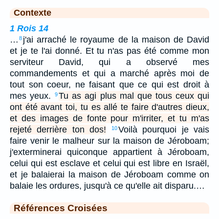
Contexte
1 Rois 14
…
j'ai arraché le royaume de la maison de David
8
et je te l'ai donné. Et tu n'as pas été comme mon
serviteur David, qui a observé mes
commandements et qui a marché après moi de
tout son coeur, ne faisant que ce qui est droit à
mes yeux.
Tu as agi plus mal que tous ceux qui
9
ont été avant toi, tu es allé te faire d'autres dieux,
et des images de fonte pour m'irriter, et tu m'as
rejeté derrière ton dos!
Voilà pourquoi je vais
10
faire venir le malheur sur la maison de Jéroboam;
j'exterminerai quiconque appartient à Jéroboam,
celui qui est esclave et celui qui est libre en Israël,
et je balaierai la maison de Jéroboam comme on
balaie les ordures, jusqu'à ce qu'elle ait disparu.…
Références Croisées