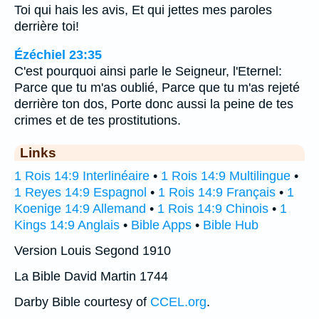
Toi qui hais les avis, Et qui jettes mes paroles
derrière toi!
Ézéchiel 23:35
C'est pourquoi ainsi parle le Seigneur, l'Eternel:
Parce que tu m'as oublié, Parce que tu m'as rejeté
derrière ton dos, Porte donc aussi la peine de tes
crimes et de tes prostitutions.
Links
1 Rois 14:9 Interlinéaire
•
1 Rois 14:9 Multilingue
•
1 Reyes 14:9 Espagnol
•
1 Rois 14:9 Français
•
1
Koenige 14:9 Allemand
•
1 Rois 14:9 Chinois
•
1
Kings 14:9 Anglais
•
Bible Apps
•
Bible Hub
Version Louis Segond 1910
La Bible David Martin 1744
Darby Bible courtesy of
CCEL.org
.