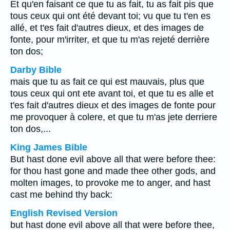
Et qu'en faisant ce que tu as fait, tu as fait pis que
tous ceux qui ont été devant toi; vu que tu t'en es
allé, et t'es fait d'autres dieux, et des images de
fonte, pour m'irriter, et que tu m'as rejeté derrière
ton dos;
Darby Bible
mais que tu as fait ce qui est mauvais, plus que
tous ceux qui ont ete avant toi, et que tu es alle et
t'es fait d'autres dieux et des images de fonte pour
me provoquer à colere, et que tu m'as jete derriere
ton dos,...
King James Bible
But hast done evil above all that were before thee:
for thou hast gone and made thee other gods, and
molten images, to provoke me to anger, and hast
cast me behind thy back:
English Revised Version
but hast done evil above all that were before thee,