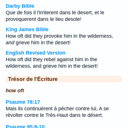
Darby Bible
Que de fois il l'irriterent dans le desert, et le
provoquerent dans le lieu desole!
King James Bible
How oft did they provoke him in the wilderness,
and
grieve him in the desert!
English Revised Version
How oft did they rebel against him in the
wilderness, and grieve him in the desert!
Trésor de l'Écriture
how oft
Psaume 78:17
Mais ils continuèrent à pécher contre lui, A se
révolter contre le Très-Haut dans le désert.
Psaume 95:8-10