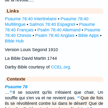
Links
Psaume 78:40 Interlinéaire
•
Psaume 78:40
Multilingue
•
Salmos 78:40 Espagnol
•
Psaume
78:40 Français
•
Psalm 78:40 Allemand
•
Psaume
78:40 Chinois
•
Psalm 78:40 Anglais
•
Bible Apps
•
Bible Hub
Version Louis Segond 1910
La Bible David Martin 1744
Darby Bible courtesy of
CCEL.org
.
Contexte
Psaume 78
…
Il se souvint qu'ils n'étaient que chair, Un
39
souffle qui s'en va et ne revient pas.
Que de fois
40
ils se révoltèrent contre lui dans le désert! Que de