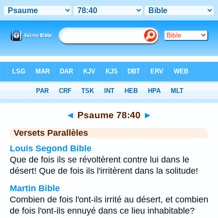
Bible
>
Psaume
>
Chapitre 78
> Verset 40
◄
Psaume 78:40
►
Versets Parallèles
Louis Segond Bible
Que de fois ils se révoltèrent contre lui dans le
désert! Que de fois ils l'irritèrent dans la solitude!
Martin Bible
Combien de fois l'ont-ils irrité au désert, et combien
de fois l'ont-ils ennuyé dans ce lieu inhabitable?