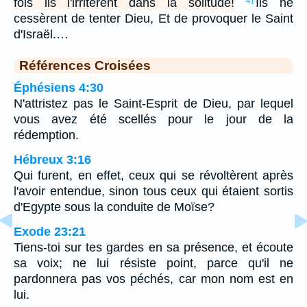
fois ils l'irritèrent dans la solitude!
Ils ne
41
cessèrent de tenter Dieu, Et de provoquer le Saint
d'Israël.…
Références Croisées
Éphésiens 4:30
N'attristez pas le Saint-Esprit de Dieu, par lequel
vous avez été scellés pour le jour de la
rédemption.
Hébreux 3:16
Qui furent, en effet, ceux qui se révoltèrent après
l'avoir entendue, sinon tous ceux qui étaient sortis
d'Egypte sous la conduite de Moïse?
Exode 23:21
Tiens-toi sur tes gardes en sa présence, et écoute
sa voix; ne lui résiste point, parce qu'il ne
pardonnera pas vos péchés, car mon nom est en
lui.