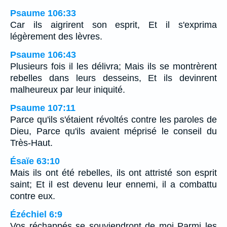
Psaume 106:33
Car ils aigrirent son esprit, Et il s'exprima
légèrement des lèvres.
Psaume 106:43
Plusieurs fois il les délivra; Mais ils se montrèrent
rebelles dans leurs desseins, Et ils devinrent
malheureux par leur iniquité.
Psaume 107:11
Parce qu'ils s'étaient révoltés contre les paroles de
Dieu, Parce qu'ils avaient méprisé le conseil du
Très-Haut.
Ésaïe 63:10
Mais ils ont été rebelles, ils ont attristé son esprit
saint; Et il est devenu leur ennemi, il a combattu
contre eux.
Ézéchiel 6:9
Vos réchappés se souviendront de moi Parmi les