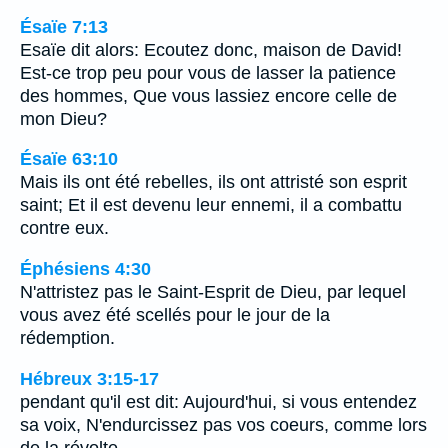
Ésaïe 7:13
Esaïe dit alors: Ecoutez donc, maison de David!
Est-ce trop peu pour vous de lasser la patience
des hommes, Que vous lassiez encore celle de
mon Dieu?
Ésaïe 63:10
Mais ils ont été rebelles, ils ont attristé son esprit
saint; Et il est devenu leur ennemi, il a combattu
contre eux.
Éphésiens 4:30
N'attristez pas le Saint-Esprit de Dieu, par lequel
vous avez été scellés pour le jour de la
rédemption.
Hébreux 3:15-17
pendant qu'il est dit: Aujourd'hui, si vous entendez
sa voix, N'endurcissez pas vos coeurs, comme lors
de la révolte.…