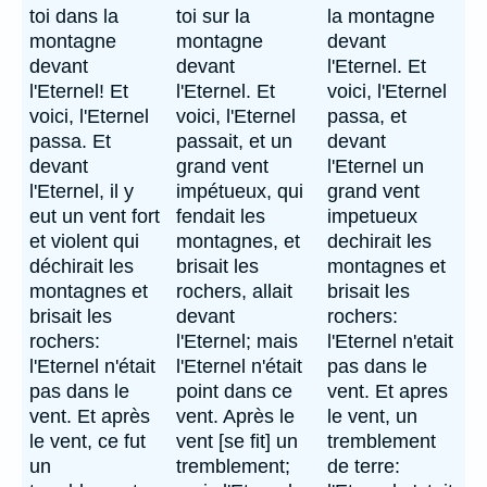
toi dans la
toi sur la
la montagne
montagne
montagne
devant
devant
devant
l'Eternel. Et
l'Eternel! Et
l'Eternel. Et
voici, l'Eternel
voici, l'Eternel
voici, l'Eternel
passa, et
passa. Et
passait, et un
devant
devant
grand vent
l'Eternel un
l'Eternel, il y
impétueux, qui
grand vent
eut un vent fort
fendait les
impetueux
et violent qui
montagnes, et
dechirait les
déchirait les
brisait les
montagnes et
montagnes et
rochers, allait
brisait les
brisait les
devant
rochers:
rochers:
l'Eternel; mais
l'Eternel n'etait
l'Eternel n'était
l'Eternel n'était
pas dans le
pas dans le
point dans ce
vent. Et apres
vent. Et après
vent. Après le
le vent, un
le vent, ce fut
vent [se fit] un
tremblement
un
tremblement;
de terre: