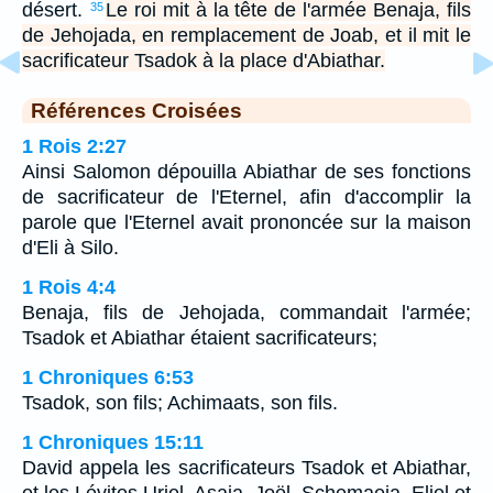
désert.
Le roi mit à la tête de l'armée Benaja, fils
35
de Jehojada, en remplacement de Joab, et il mit le
sacrificateur Tsadok à la place d'Abiathar.
Références Croisées
1 Rois 2:27
Ainsi Salomon dépouilla Abiathar de ses fonctions
de sacrificateur de l'Eternel, afin d'accomplir la
parole que l'Eternel avait prononcée sur la maison
d'Eli à Silo.
1 Rois 4:4
Benaja, fils de Jehojada, commandait l'armée;
Tsadok et Abiathar étaient sacrificateurs;
1 Chroniques 6:53
Tsadok, son fils; Achimaats, son fils.
1 Chroniques 15:11
David appela les sacrificateurs Tsadok et Abiathar,
et les Lévites Uriel, Asaja, Joël, Schemaeja, Eliel et