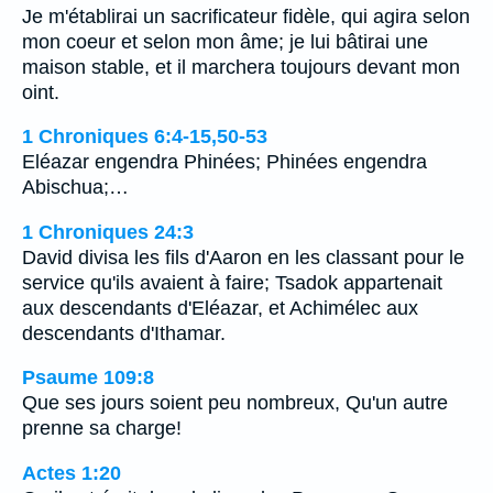
Je m'établirai un sacrificateur fidèle, qui agira selon
mon coeur et selon mon âme; je lui bâtirai une
maison stable, et il marchera toujours devant mon
oint.
1 Chroniques 6:4-15,50-53
Eléazar engendra Phinées; Phinées engendra
Abischua;…
1 Chroniques 24:3
David divisa les fils d'Aaron en les classant pour le
service qu'ils avaient à faire; Tsadok appartenait
aux descendants d'Eléazar, et Achimélec aux
descendants d'Ithamar.
Psaume 109:8
Que ses jours soient peu nombreux, Qu'un autre
prenne sa charge!
Actes 1:20