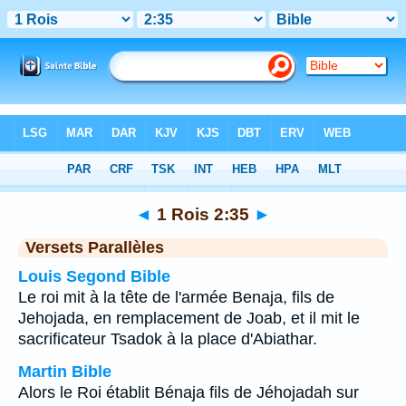
Bible
>
1 Rois
>
Chapitre 2
> Verset 35
◄
1 Rois 2:35
►
Versets Parallèles
Louis Segond Bible
Le roi mit à la tête de l'armée Benaja, fils de
Jehojada, en remplacement de Joab, et il mit le
sacrificateur Tsadok à la place d'Abiathar.
Martin Bible
Alors le Roi établit Bénaja fils de Jéhojadah sur