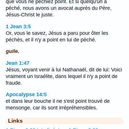
que vous ne péchiez point. Et si quelqu'un a
péché, nous avons un avocat auprès du Père,
Jésus-Christ le juste.
1 Jean 3:5
Or, vous le savez, Jésus a paru pour ôter les
péchés, et il n'y a point en lui de péché.
guile.
Jean 1:47
Jésus, voyant venir à lui Nathanaël, dit de lui: Voici
vraiment un Israélite, dans lequel il n'y a point de
fraude.
Apocalypse 14:5
et dans leur bouche il ne s'est point trouvé de
mensonge, car ils sont irrépréhensibles.
Links