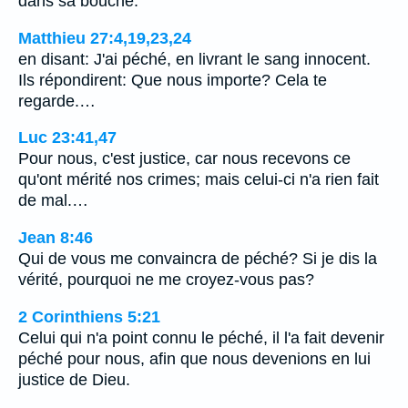
dans sa bouche.
Matthieu 27:4,19,23,24
en disant: J'ai péché, en livrant le sang innocent.
Ils répondirent: Que nous importe? Cela te
regarde.…
Luc 23:41,47
Pour nous, c'est justice, car nous recevons ce
qu'ont mérité nos crimes; mais celui-ci n'a rien fait
de mal.…
Jean 8:46
Qui de vous me convaincra de péché? Si je dis la
vérité, pourquoi ne me croyez-vous pas?
2 Corinthiens 5:21
Celui qui n'a point connu le péché, il l'a fait devenir
péché pour nous, afin que nous devenions en lui
justice de Dieu.