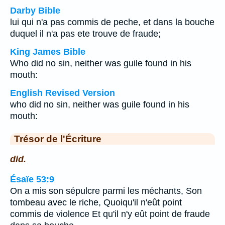
Darby Bible
lui qui n'a pas commis de peche, et dans la bouche
duquel il n'a pas ete trouve de fraude;
King James Bible
Who did no sin, neither was guile found in his
mouth:
English Revised Version
who did no sin, neither was guile found in his
mouth:
Trésor de l'Écriture
did.
Ésaïe 53:9
On a mis son sépulcre parmi les méchants, Son
tombeau avec le riche, Quoiqu'il n'eût point
commis de violence Et qu'il n'y eût point de fraude