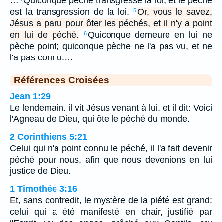
…
Quiconque pèche transgresse la loi, et le péché
est la transgression de la loi.
Or, vous le savez,
5
Jésus a paru pour ôter les péchés, et il n'y a point
en lui de péché.
Quiconque demeure en lui ne
6
pèche point; quiconque pèche ne l'a pas vu, et ne
l'a pas connu.…
Références Croisées
Jean 1:29
Le lendemain, il vit Jésus venant à lui, et il dit: Voici
l'Agneau de Dieu, qui ôte le péché du monde.
2 Corinthiens 5:21
Celui qui n'a point connu le péché, il l'a fait devenir
péché pour nous, afin que nous devenions en lui
justice de Dieu.
1 Timothée 3:16
Et, sans contredit, le mystère de la piété est grand:
celui qui a été manifesté en chair, justifié par