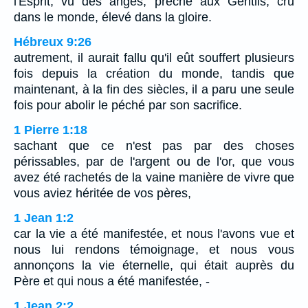
l'Esprit, vu des anges, prêché aux Gentils, cru
dans le monde, élevé dans la gloire.
Hébreux 9:26
autrement, il aurait fallu qu'il eût souffert plusieurs
fois depuis la création du monde, tandis que
maintenant, à la fin des siècles, il a paru une seule
fois pour abolir le péché par son sacrifice.
1 Pierre 1:18
sachant que ce n'est pas par des choses
périssables, par de l'argent ou de l'or, que vous
avez été rachetés de la vaine manière de vivre que
vous aviez héritée de vos pères,
1 Jean 1:2
car la vie a été manifestée, et nous l'avons vue et
nous lui rendons témoignage, et nous vous
annonçons la vie éternelle, qui était auprès du
Père et qui nous a été manifestée, -
1 Jean 2:2