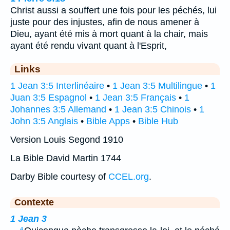
Christ aussi a souffert une fois pour les péchés, lui
juste pour des injustes, afin de nous amener à
Dieu, ayant été mis à mort quant à la chair, mais
ayant été rendu vivant quant à l'Esprit,
Links
1 Jean 3:5 Interlinéaire
•
1 Jean 3:5 Multilingue
•
1
Juan 3:5 Espagnol
•
1 Jean 3:5 Français
•
1
Johannes 3:5 Allemand
•
1 Jean 3:5 Chinois
•
1
John 3:5 Anglais
•
Bible Apps
•
Bible Hub
Version Louis Segond 1910
La Bible David Martin 1744
Darby Bible courtesy of
CCEL.org
.
Contexte
1 Jean 3
4