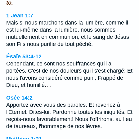
to.
1 Jean 1:7
Mais si nous marchons dans la lumière, comme il
est lui-même dans la lumière, nous sommes
mutuellement en communion, et le sang de Jésus
son Fils nous purifie de tout péché.
Ésaïe 53:4-12
Cependant, ce sont nos souffrances qu'il a
portées, C'est de nos douleurs qu'il s'est chargé; Et
nous l'avons considéré comme puni, Frappé de
Dieu, et humilié.…
Osée 14:2
Apportez avec vous des paroles, Et revenez à
l'Eternel. Dites-lui: Pardonne toutes les iniquités, Et
reçois-nous favorablement! Nous t'offrirons, au lieu
de taureaux, l'hommage de nos lèvres.
Matthieu 1:21