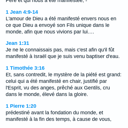
Père et qui nous a été manifestée, -
1 Jean 4:9-14
L'amour de Dieu a été manifesté envers nous en
ce que Dieu a envoyé son Fils unique dans le
monde, afin que nous vivions par lui.…
Jean 1:31
Je ne le connaissais pas, mais c'est afin qu'il fût
manifesté à Israël que je suis venu baptiser d'eau.
1 Timothée 3:16
Et, sans contredit, le mystère de la piété est grand:
celui qui a été manifesté en chair, justifié par
l'Esprit, vu des anges, prêché aux Gentils, cru
dans le monde, élevé dans la gloire.
1 Pierre 1:20
prédestiné avant la fondation du monde, et
manifesté à la fin des temps, à cause de vous,