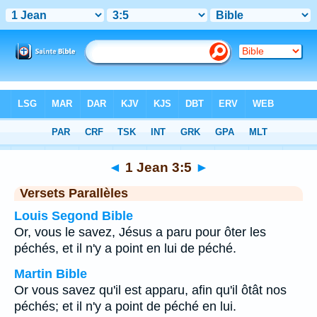
Bible
>
1 Jean
>
Chapitre 3
> Verset 5
◄
1 Jean 3:5
►
Versets Parallèles
Louis Segond Bible
Or, vous le savez, Jésus a paru pour ôter les
péchés, et il n'y a point en lui de péché.
Martin Bible
Or vous savez qu'il est apparu, afin qu'il ôtât nos
péchés; et il n'y a point de péché en lui.