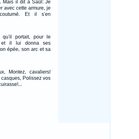
 Mais il dit à Saül: Je
r avec cette armure, je
coutumé. Et il s'en
qu'il portait, pour le
et il lui donna ses
on épée, son arc et sa
ux, Montez, cavaliers!
 casques, Polissez vos
uirasse!...