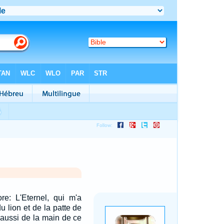
re: L'Eternel, qui m'a
du lion et de la patte de
a aussi de la main de ce