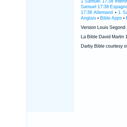
1 Samuel 17:38 Interli
Samuel 17:38 Espagno
17:38 Allemand
•
1 S
Anglais
•
Bible Apps
•
Version Louis Segond
La Bible David Martin 
Darby Bible courtesy o