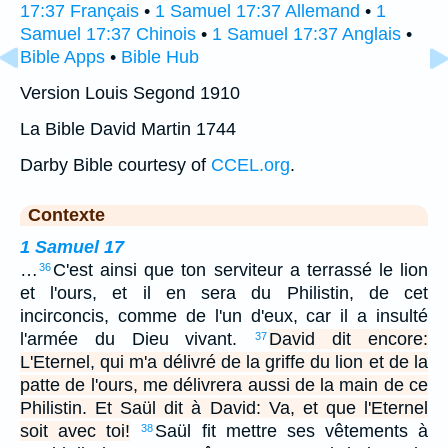
17:37 Français
•
1 Samuel 17:37 Allemand
•
1
Samuel 17:37 Chinois
•
1 Samuel 17:37 Anglais
•
Bible Apps
•
Bible Hub
Version Louis Segond 1910
La Bible David Martin 1744
Darby Bible courtesy of
CCEL.org
.
Contexte
1 Samuel 17
…
C'est ainsi que ton serviteur a terrassé le lion
36
et l'ours, et il en sera du Philistin, de cet
incirconcis, comme de l'un d'eux, car il a insulté
l'armée du Dieu vivant.
David dit encore:
37
L'Eternel, qui m'a délivré de la griffe du lion et de la
patte de l'ours, me délivrera aussi de la main de ce
Philistin. Et Saül dit à David: Va, et que l'Eternel
soit avec toi!
Saül fit mettre ses vêtements à
38