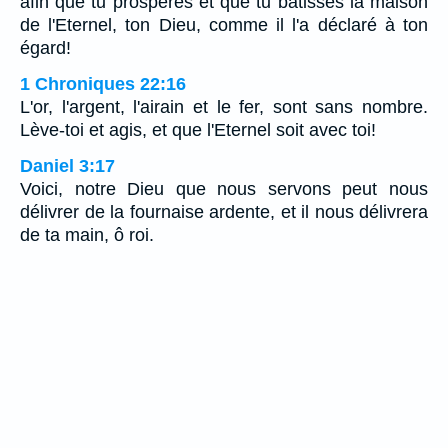
afin que tu prospères et que tu bâtisses la maison
de l'Eternel, ton Dieu, comme il l'a déclaré à ton
égard!
1 Chroniques 22:16
L'or, l'argent, l'airain et le fer, sont sans nombre.
Lève-toi et agis, et que l'Eternel soit avec toi!
Daniel 3:17
Voici, notre Dieu que nous servons peut nous
délivrer de la fournaise ardente, et il nous délivrera
de ta main, ô roi.