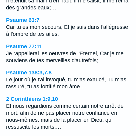
Il étendit sa main d'en haut, il me saisit, Il me retira
des grandes eaux;…
Psaume 63:7
Car tu es mon secours, Et je suis dans l'allégresse
à l'ombre de tes ailes.
Psaume 77:11
Je rappellerai les oeuvres de l'Eternel, Car je me
souviens de tes merveilles d'autrefois;
Psaume 138:3,7,8
Le jour où je t'ai invoqué, tu m'as exaucé, Tu m'as
rassuré, tu as fortifié mon âme.…
2 Corinthiens 1:9,10
Et nous regardions comme certain notre arrêt de
mort, afin de ne pas placer notre confiance en
nous-mêmes, mais de la placer en Dieu, qui
ressuscite les morts.…