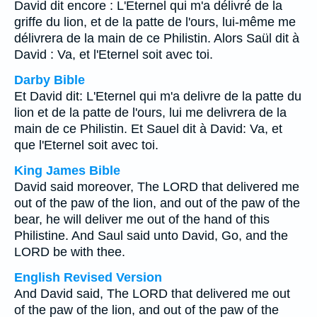
David dit encore : L'Eternel qui m'a délivré de la
griffe du lion, et de la patte de l'ours, lui-même me
délivrera de la main de ce Philistin. Alors Saül dit à
David : Va, et l'Eternel soit avec toi.
Darby Bible
Et David dit: L'Eternel qui m'a delivre de la patte du
lion et de la patte de l'ours, lui me delivrera de la
main de ce Philistin. Et Sauel dit à David: Va, et
que l'Eternel soit avec toi.
King James Bible
David said moreover, The LORD that delivered me
out of the paw of the lion, and out of the paw of the
bear, he will deliver me out of the hand of this
Philistine. And Saul said unto David, Go, and the
LORD be with thee.
English Revised Version
And David said, The LORD that delivered me out
of the paw of the lion, and out of the paw of the