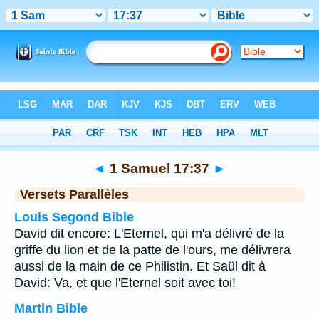
Bible
>
1 Samuel
>
Chapitre 17
> Verset 37
◄
1 Samuel 17:37
►
Versets Parallèles
Louis Segond Bible
David dit encore: L'Eternel, qui m'a délivré de la
griffe du lion et de la patte de l'ours, me délivrera
aussi de la main de ce Philistin. Et Saül dit à
David: Va, et que l'Eternel soit avec toi!
Martin Bible