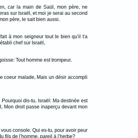
rien, car la main de Saül, mon père, ne
eras sur Israël, et moi je serai au second
mon père, le sait bien aussi.
fait à mon seigneur tout le bien qu'il t'a
établi chef sur Israël,
goisse: Tout homme est trompeur.
 le coeur malade, Mais un désir accompli
 Pourquoi dis-tu, Israël: Ma destinée est
el, Mon droit passe inaperçu devant mon
i vous console. Qui es-tu, pour avoir peur
u fils de l'homme, pareil à l'herbe?