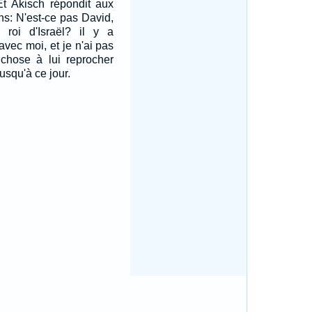
Et Akisch répondit aux
ins: N'est-ce pas David,
, roi d'Israël? il y a
avec moi, et je n'ai pas
 chose à lui reprocher
usqu'à ce jour.