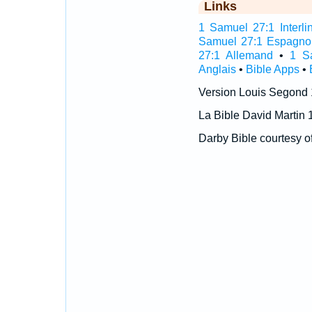
Links
1 Samuel 27:1 Interli
Samuel 27:1 Espagno
27:1 Allemand
•
1 S
Anglais
•
Bible Apps
•
Version Louis Segond
La Bible David Martin 
Darby Bible courtesy o