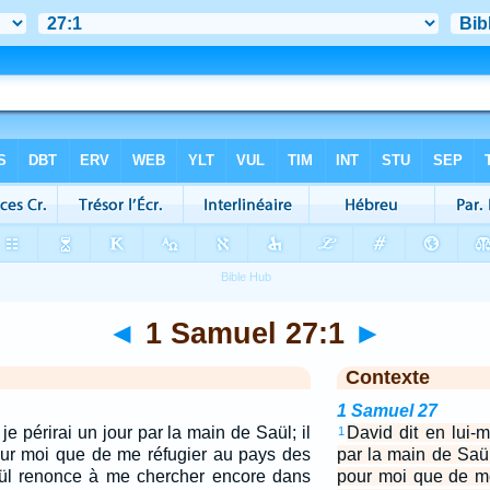
◄
1 Samuel 27:1
►
Contexte
1 Samuel 27
je périrai un jour par la main de Saül; il
David dit en lui-m
1
our moi que de me réfugier au pays des
par la main de Saül
Saül renonce à me chercher encore dans
pour moi que de m