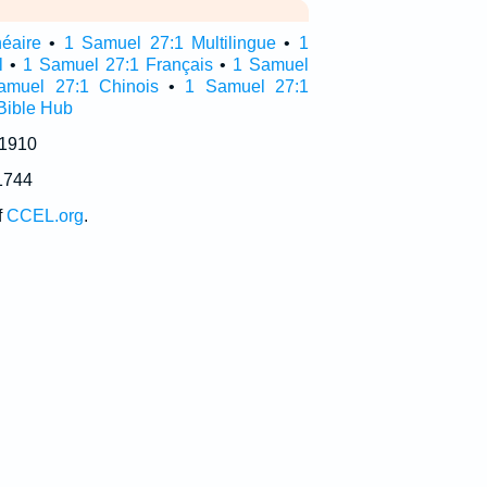
néaire
•
1 Samuel 27:1 Multilingue
•
1
l
•
1 Samuel 27:1 Français
•
1 Samuel
amuel 27:1 Chinois
•
1 Samuel 27:1
Bible Hub
 1910
1744
f
CCEL.org
.