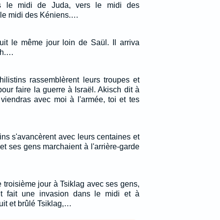
s le midi de Juda, vers le midi des
 le midi des Kéniens.…
uit le même jour loin de Saül. Il arriva
th.…
ilistins rassemblèrent leurs troupes et
ur faire la guerre à Israël. Akisch dit à
viendras avec moi à l'armée, toi et tes
ins s'avancèrent avec leurs centaines et
d et ses gens marchaient à l'arrière-garde
 troisième jour à Tsiklag avec ses gens,
t fait une invasion dans le midi et à
ruit et brûlé Tsiklag,…