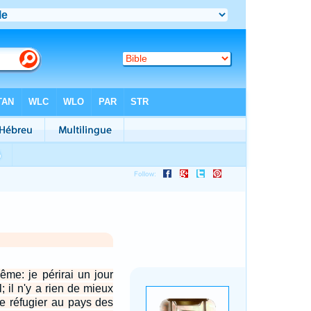
ême: je périrai un jour
; il n'y a rien de mieux
e réfugier au pays des