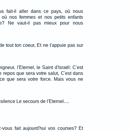
us fait-il aller dans ce pays, où nous
, où nos femmes et nos petits enfants
ie? Ne vaut-il pas mieux pour nous
 de tout ton coeur, Et ne t'appuie pas sur
gneur, l'Eternel, le Saint d'Israël: C'est
 le repos que sera votre salut, C'est dans
nce que sera votre force. Mais vous ne
n silence Le secours de l'Eternel.…
z-vous fait aujourd'hui vos courses? Et