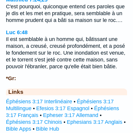
C'est pourquoi, quiconque entend ces paroles que
je dis et les met en pratique, sera semblable à un
homme prudent qui a bâti sa maison sur le roc.…
Luc 6:48
Il est semblable à un homme qui, bâtissant une
maison, a creusé, creusé profondément, et a posé
le fondement sur le roc. Une inondation est venue,
et le torrent s'est jeté contre cette maison, sans
pouvoir l'ébranler, parce qu'elle était bien bâtie.
*Gr:
Links
Éphésiens 3:17 Interlinéaire
•
Éphésiens 3:17
Multilingue
•
Efesios 3:17 Espagnol
•
Éphésiens
3:17 Français
•
Epheser 3:17 Allemand
•
Éphésiens 3:17 Chinois
•
Ephesians 3:17 Anglais
•
Bible Apps
•
Bible Hub