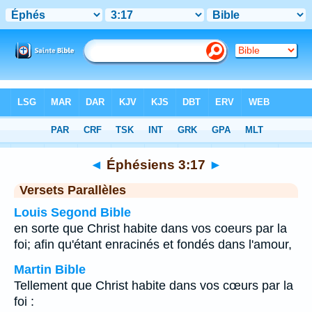
Bible
>
Éphésiens
>
Chapitre 3
> Verset 17
◄
Éphésiens 3:17
►
Versets Parallèles
Louis Segond Bible
en sorte que Christ habite dans vos coeurs par la
foi; afin qu'étant enracinés et fondés dans l'amour,
Martin Bible
Tellement que Christ habite dans vos cœurs par la
foi :