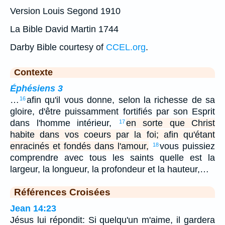
Version Louis Segond 1910
La Bible David Martin 1744
Darby Bible courtesy of
CCEL.org
.
Contexte
Éphésiens 3
…
afin qu'il vous donne, selon la richesse de sa
16
gloire, d'être puissamment fortifiés par son Esprit
dans l'homme intérieur,
en sorte que Christ
17
habite dans vos coeurs par la foi; afin qu'étant
enracinés et fondés dans l'amour,
vous puissiez
18
comprendre avec tous les saints quelle est la
largeur, la longueur, la profondeur et la hauteur,…
Références Croisées
Jean 14:23
Jésus lui répondit: Si quelqu'un m'aime, il gardera