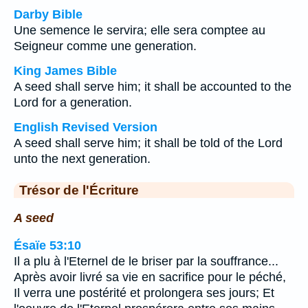
Darby Bible
Une semence le servira; elle sera comptee au
Seigneur comme une generation.
King James Bible
A seed shall serve him; it shall be accounted to the
Lord for a generation.
English Revised Version
A seed shall serve him; it shall be told of the Lord
unto the next generation.
Trésor de l'Écriture
A seed
Ésaïe 53:10
Il a plu à l'Eternel de le briser par la souffrance...
Après avoir livré sa vie en sacrifice pour le péché,
Il verra une postérité et prolongera ses jours; Et