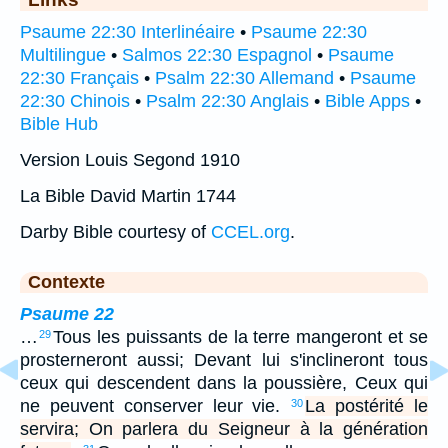
Psaume 22:30 Interlinéaire
•
Psaume 22:30
Multilingue
•
Salmos 22:30 Espagnol
•
Psaume
22:30 Français
•
Psalm 22:30 Allemand
•
Psaume
22:30 Chinois
•
Psalm 22:30 Anglais
•
Bible Apps
•
Bible Hub
Version Louis Segond 1910
La Bible David Martin 1744
Darby Bible courtesy of
CCEL.org
.
Contexte
Psaume 22
…
Tous les puissants de la terre mangeront et se
29
prosterneront aussi; Devant lui s'inclineront tous
ceux qui descendent dans la poussière, Ceux qui
ne peuvent conserver leur vie.
La postérité le
30
servira; On parlera du Seigneur à la génération