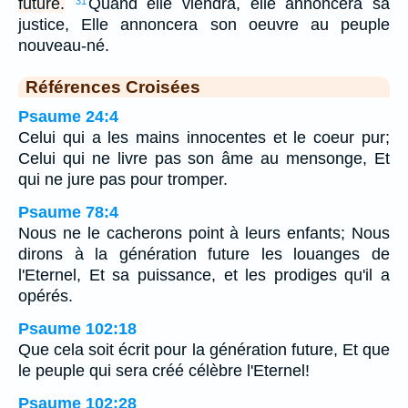
future.
Quand elle viendra, elle annoncera sa
31
justice, Elle annoncera son oeuvre au peuple
nouveau-né.
Références Croisées
Psaume 24:4
Celui qui a les mains innocentes et le coeur pur;
Celui qui ne livre pas son âme au mensonge, Et
qui ne jure pas pour tromper.
Psaume 78:4
Nous ne le cacherons point à leurs enfants; Nous
dirons à la génération future les louanges de
l'Eternel, Et sa puissance, et les prodiges qu'il a
opérés.
Psaume 102:18
Que cela soit écrit pour la génération future, Et que
le peuple qui sera créé célèbre l'Eternel!
Psaume 102:28