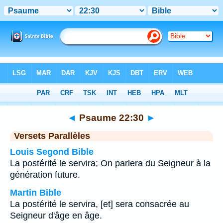
Bible
>
Psaume
>
Chapitre 22
> Verset 30
◄
Psaume 22:30
►
Versets Parallèles
Louis Segond Bible
La postérité le servira; On parlera du Seigneur à la
génération future.
Martin Bible
La postérité le servira, [et] sera consacrée au
Seigneur d'âge en âge.