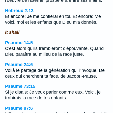
l'oeuvre de l'Eternel prospérera entre ses mains.
Hébreux 2:13
Et encore: Je me confierai en toi. Et encore: Me
voici, moi et les enfants que Dieu m'a donnés.
it shall
Psaume 14:5
C'est alors qu'ils trembleront d'épouvante, Quand
Dieu paraîtra au milieu de la race juste.
Psaume 24:6
Voilà le partage de la génération qui l'invoque, De
ceux qui cherchent ta face, de Jacob! -Pause.
Psaume 73:15
Si je disais: Je veux parler comme eux, Voici, je
trahirais la race de tes enfants.
Psaume 87:6