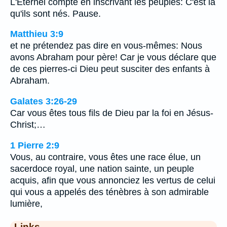
L'Eternel compte en inscrivant les peuples: C'est là
qu'ils sont nés. Pause.
Matthieu 3:9
et ne prétendez pas dire en vous-mêmes: Nous
avons Abraham pour père! Car je vous déclare que
de ces pierres-ci Dieu peut susciter des enfants à
Abraham.
Galates 3:26-29
Car vous êtes tous fils de Dieu par la foi en Jésus-
Christ;…
1 Pierre 2:9
Vous, au contraire, vous êtes une race élue, un
sacerdoce royal, une nation sainte, un peuple
acquis, afin que vous annonciez les vertus de celui
qui vous a appelés des ténèbres à son admirable
lumière,
Links