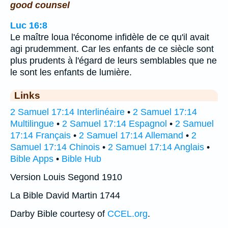
good counsel
Luc 16:8
Le maître loua l'économe infidèle de ce qu'il avait
agi prudemment. Car les enfants de ce siècle sont
plus prudents à l'égard de leurs semblables que ne
le sont les enfants de lumière.
Links
2 Samuel 17:14 Interlinéaire
•
2 Samuel 17:14
Multilingue
•
2 Samuel 17:14 Espagnol
•
2 Samuel
17:14 Français
•
2 Samuel 17:14 Allemand
•
2
Samuel 17:14 Chinois
•
2 Samuel 17:14 Anglais
•
Bible Apps
•
Bible Hub
Version Louis Segond 1910
La Bible David Martin 1744
Darby Bible courtesy of
CCEL.org
.