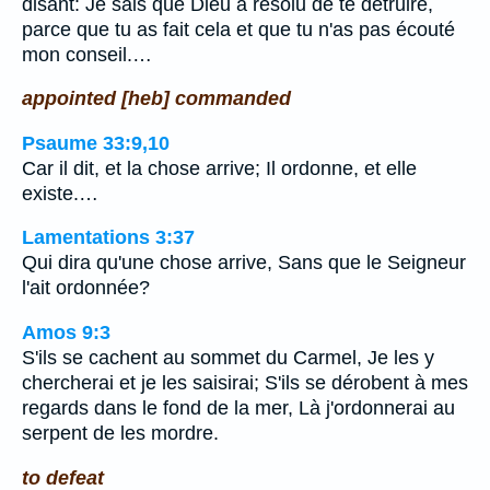
disant: Je sais que Dieu a résolu de te détruire,
parce que tu as fait cela et que tu n'as pas écouté
mon conseil.…
appointed [heb] commanded
Psaume 33:9,10
Car il dit, et la chose arrive; Il ordonne, et elle
existe.…
Lamentations 3:37
Qui dira qu'une chose arrive, Sans que le Seigneur
l'ait ordonnée?
Amos 9:3
S'ils se cachent au sommet du Carmel, Je les y
chercherai et je les saisirai; S'ils se dérobent à mes
regards dans le fond de la mer, Là j'ordonnerai au
serpent de les mordre.
to defeat