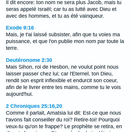
Il dit encore: ton nom ne sera plus Jacob, mais tu
seras appelé Israël; car tu as lutté avec Dieu et
avec des hommes, et tu as été vainqueur.
Exode 9:16
Mais, je t'ai laissé subsister, afin que tu voies ma
puissance, et que l'on publie mon nom par toute la
terre.
Deutéronome 2:30
Mais Sihon, roi de Hesbon, ne voulut point nous
laisser passer chez lui; car l'Eternel, ton Dieu,
rendit son esprit inflexible et endurcit son coeur,
afin de le livrer entre tes mains, comme tu le vois
aujourd'hui.
2 Chroniques 25:16,20
Comme il parlait, Amatsia lui dit: Est-ce que nous
t'avons fait conseiller du roi? Retire-toi! Pourquoi
veux-tu qu'on te frappe? Le prophète se retira, en