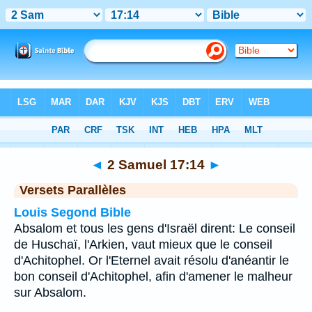
Bible
>
2 Samuel
>
Chapitre 17
> Verset 14
◄
2 Samuel 17:14
►
Versets Parallèles
Louis Segond Bible
Absalom et tous les gens d'Israël dirent: Le conseil
de Huschaï, l'Arkien, vaut mieux que le conseil
d'Achitophel. Or l'Eternel avait résolu d'anéantir le
bon conseil d'Achitophel, afin d'amener le malheur
sur Absalom.