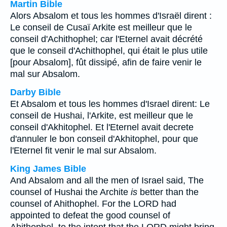
Martin Bible
Alors Absalom et tous les hommes d'Israël dirent :
Le conseil de Cusaï Arkite est meilleur que le
conseil d'Achithophel; car l'Eternel avait décrété
que le conseil d'Achithophel, qui était le plus utile
[pour Absalom], fût dissipé, afin de faire venir le
mal sur Absalom.
Darby Bible
Et Absalom et tous les hommes d'Israel dirent: Le
conseil de Hushai, l'Arkite, est meilleur que le
conseil d'Akhitophel. Et l'Eternel avait decrete
d'annuler le bon conseil d'Akhitophel, pour que
l'Eternel fit venir le mal sur Absalom.
King James Bible
And Absalom and all the men of Israel said, The
counsel of Hushai the Archite
is
better than the
counsel of Ahithophel. For the LORD had
appointed to defeat the good counsel of