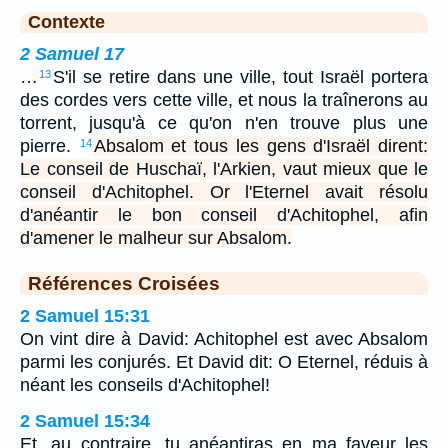
Contexte
2 Samuel 17
…
S'il se retire dans une ville, tout Israël portera
13
des cordes vers cette ville, et nous la traînerons au
torrent, jusqu'à ce qu'on n'en trouve plus une
pierre.
Absalom et tous les gens d'Israël dirent:
14
Le conseil de Huschaï, l'Arkien, vaut mieux que le
conseil d'Achitophel. Or l'Eternel avait résolu
d'anéantir le bon conseil d'Achitophel, afin
d'amener le malheur sur Absalom.
Références Croisées
2 Samuel 15:31
On vint dire à David: Achitophel est avec Absalom
parmi les conjurés. Et David dit: O Eternel, réduis à
néant les conseils d'Achitophel!
2 Samuel 15:34
Et, au contraire, tu anéantiras en ma faveur les