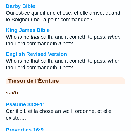
Darby Bible
Qui est-ce qui dit une chose, et elle arrive, quand
le Seigneur ne l'a point commandee?
King James Bible
Who
is
he
that
saith, and it cometh to pass,
when
the Lord commandeth
it
not?
English Revised Version
Who is he that saith, and it cometh to pass, when
the Lord commandeth it not?
Trésor de l'Écriture
saith
Psaume 33:9-11
Car il dit, et la chose arrive; Il ordonne, et elle
existe.…
Proverbes 16:9