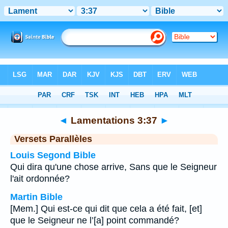
Bible
>
Lamentations
>
Chapitre 3
> Verset 37
◄
Lamentations 3:37
►
Versets Parallèles
Louis Segond Bible
Qui dira qu'une chose arrive, Sans que le Seigneur
l'ait ordonnée?
Martin Bible
[Mem.] Qui est-ce qui dit que cela a été fait, [et]
que le Seigneur ne l’[a] point commandé?