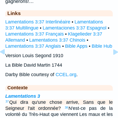
gagnerons!…
Links
Lamentations 3:37 Interlinéaire
•
Lamentations
3:37 Multilingue
•
Lamentaciones 3:37 Espagnol
•
Lamentations 3:37 Français
•
Klagelieder 3:37
Allemand
•
Lamentations 3:37 Chinois
•
Lamentations 3:37 Anglais
•
Bible Apps
•
Bible Hub
Version Louis Segond 1910
La Bible David Martin 1744
Darby Bible courtesy of
CCEL.org
.
Contexte
Lamentations 3
Qui dira qu'une chose arrive, Sans que le
37
Seigneur l'ait ordonnée?
N'est-ce pas de la
38
volonté du Très-Haut que viennent Les maux et les