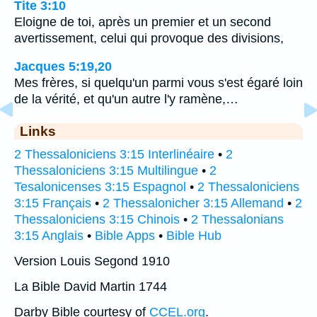
Tite 3:10
Eloigne de toi, après un premier et un second
avertissement, celui qui provoque des divisions,
Jacques 5:19,20
Mes frères, si quelqu'un parmi vous s'est égaré loin
de la vérité, et qu'un autre l'y ramène,…
Links
2 Thessaloniciens 3:15 Interlinéaire
•
2
Thessaloniciens 3:15 Multilingue
•
2
Tesalonicenses 3:15 Espagnol
•
2 Thessaloniciens
3:15 Français
•
2 Thessalonicher 3:15 Allemand
•
2
Thessaloniciens 3:15 Chinois
•
2 Thessalonians
3:15 Anglais
•
Bible Apps
•
Bible Hub
Version Louis Segond 1910
La Bible David Martin 1744
Darby Bible courtesy of
CCEL.org
.