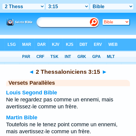
Bible
>
2 Thessaloniciens
>
Chapitre 3
> Verset 15
◄
2 Thessaloniciens 3:15
►
Versets Parallèles
Louis Segond Bible
Ne le regardez pas comme un ennemi, mais
avertissez-le comme un frère.
Martin Bible
Toutefois ne le tenez point comme un ennemi,
mais avertissez-le comme un frère.