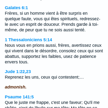
Galates 6:1
Frères, si un homme vient à être surpris en
quelque faute, vous qui êtes spirituels, redressez-
le avec un esprit de douceur. Prends garde à toi-
même, de peur que tu ne sois aussi tenté.
1 Thessaloniciens 5:14
Nous vous en prions aussi, frères, avertissez ceux
qui vivent dans le désordre, consolez ceux qui sont
abattus, supportez les faibles, usez de patience
envers tous.
Jude 1:22,23
Reprenez les uns, ceux qui contestent;…
admonish.
Psaume 141:5
Que le juste me frappe, c'est une faveur; Qu'il me
châtie, c'est de l'huile sur ma tête: Ma tête ne se