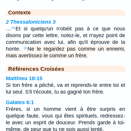
Contexte
2 Thessaloniciens 3
…
Et si quelqu'un n'obéit pas à ce que nous
14
disons par cette lettre, notez-le, et n'ayez point de
communication avec lui, afin qu'il éprouve de la
honte.
Ne le regardez pas comme un ennemi,
15
mais avertissez-le comme un frère.
Références Croisées
Matthieu 18:15
Si ton frère a péché, va et reprends-le entre toi et
lui seul. S'il t'écoute, tu as gagné ton frère.
Galates 6:1
Frères, si un homme vient à être surpris en
quelque faute, vous qui êtes spirituels, redressez-
le avec un esprit de douceur. Prends garde à toi-
même, de peur que tu ne sois aussi tenté.