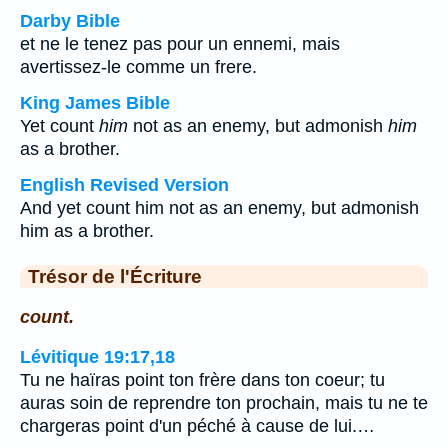
Darby Bible
et ne le tenez pas pour un ennemi, mais
avertissez-le comme un frere.
King James Bible
Yet count
him
not as an enemy, but admonish
him
as a brother.
English Revised Version
And yet count him not as an enemy, but admonish
him as a brother.
Trésor de l'Écriture
count.
Lévitique 19:17,18
Tu ne haïras point ton frère dans ton coeur; tu
auras soin de reprendre ton prochain, mais tu ne te
chargeras point d'un péché à cause de lui.…